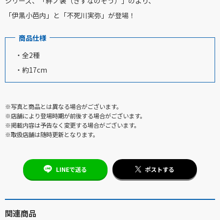
シリーズ、「絆ノ装（きずなのそう）」のより、
「伊黒小芭内」と「不死川実弥」が登場！
商品仕様
・全2種
・約17cm
※写真と商品とは異なる場合がございます。
※店舗により登場時期が前後する場合がございます。
※掲載内容は予告なく変更する場合がございます。
※取扱店舗は随時更新となります。
LINEで送る
ポストする
関連商品