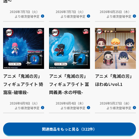
逸～
2026年7月7日（火）
2026年7月7日（火）
2026年6月25日（木）
より順次登場予定
より順次登場予定
より順次登場予定
アニメ「鬼滅の刃」
アニメ「鬼滅の刃」
アニメ「鬼滅の刃」
フィギュアライト 猗
フィギュアライト 冨
ほわぬいvol.1
窩座-破壊殺-
岡義勇-水の呼吸-
2026年6月9日（火）
2026年6月4日（木）
2026年5月27日（水）
より順次登場予定
より順次登場予定
より順次登場予定
関連商品をもっと見る（322件）