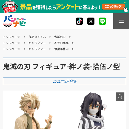
トップページ
作品タイトル
鬼滅の刃
トップページ
キャラクター
不死川実弥
トップページ
キャラクター
伊黒小芭内
鬼滅の刃 フィギュア-絆ノ装-拾伍ノ型
2021年5月登場