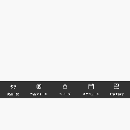
商品一覧
作品タイトル
シリーズ
スケジュール
お店を探す
©BANDAI SPIRITS CO.,LTD. ALL RIGHTS RESERVED