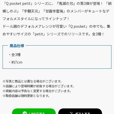
「Q posket petit」シリーズに、『鬼滅の刃』の第3弾が登場！ 「胡
蝶しのぶ」「宇髄天元」「甘露寺蜜璃」のメンバーがキュートなデ
フォルメスタイルになってラインナップ！
ドール調のデフォルメアレンジが可愛い「Q posket」の中でも、集
めやすいサイズの「petit」シリーズでのリリースです。全3種！
商品仕様
・全3種
・約7cm
※写真と商品とは異なる場合がございます。
※店舗により登場時期が前後する場合がございます。
※掲載内容は予告なく変更する場合がございます。
※取扱店舗は随時更新となります。
LINEで送る
ポストする