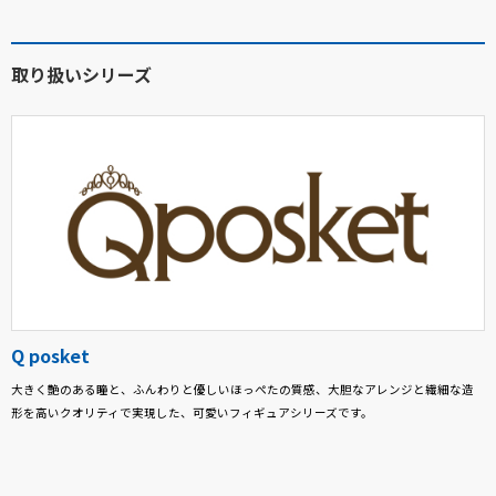
取り扱いシリーズ
Q posket
大きく艶のある瞳と、ふんわりと優しいほっぺたの質感、大胆なアレンジと繊細な造
形を高いクオリティで実現した、可愛いフィギュアシリーズです。