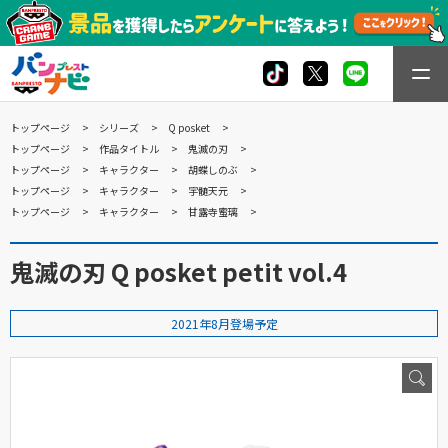
トップページ
シリーズ
Q posket
トップページ
作品タイトル
鬼滅の刃
トップページ
キャラクター
胡蝶しのぶ
トップページ
キャラクター
宇髄天元
トップページ
キャラクター
甘露寺蜜璃
鬼滅の刃 Q posket petit vol.4
2021年8月登場予定