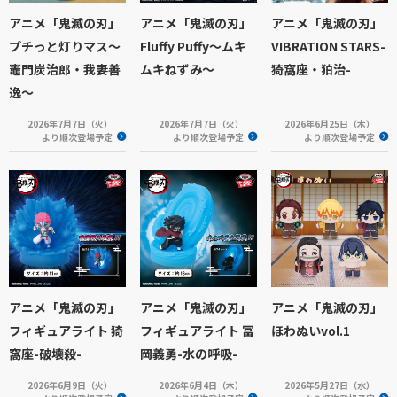
アニメ「鬼滅の刃」
アニメ「鬼滅の刃」
アニメ「鬼滅の刃」
プチっと灯りマス～
Fluffy Puffy～ムキ
VIBRATION STARS-
竈門炭治郎・我妻善
ムキねずみ～
猗窩座・狛治-
逸～
2026年7月7日（火）
2026年7月7日（火）
2026年6月25日（木）
より順次登場予定
より順次登場予定
より順次登場予定
アニメ「鬼滅の刃」
アニメ「鬼滅の刃」
アニメ「鬼滅の刃」
フィギュアライト 猗
フィギュアライト 冨
ほわぬいvol.1
窩座-破壊殺-
岡義勇-水の呼吸-
2026年6月9日（火）
2026年6月4日（木）
2026年5月27日（水）