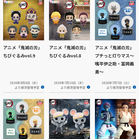
アニメ「鬼滅の刃」
アニメ「鬼滅の刃」
アニメ「鬼滅の刃」
ちびぐるみvol.9
ちびぐるみvol.8
プチっと灯りマス～
嘴平伊之助・冨岡義
勇～
2026年8月6日（木）
2026年7月16日（木）
2026年7月7日（火）
より順次登場予定
より順次登場予定
より順次登場予定