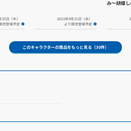
み～胡蝶し
5月25日（木）
2022年9月21日（水）
順次登場予定
より順次登場予定
このキャラクターの商品をもっと見る（30件）