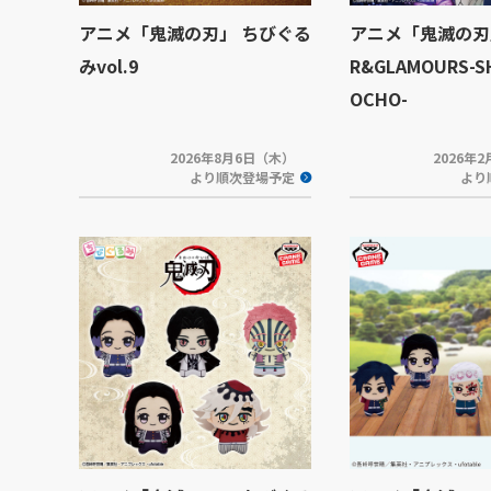
アニメ「鬼滅の刃」 ちびぐる
アニメ「鬼滅の刃」 
みvol.9
R&GLAMOURS-S
OCHO-
2026年8月6日（木）
2026年
より順次登場予定
より