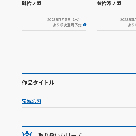
肆拾ノ型
参拾漆ノ型
2023年7月5日（水）
2023年
より順次登場予定
より
作品タイトル
鬼滅の刃
取り扱いシリーズ