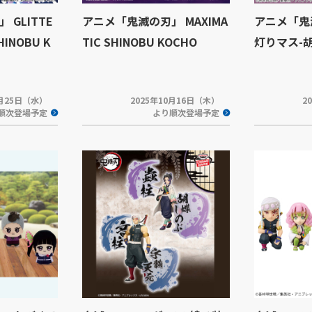
GLITTE
アニメ「鬼滅の刃」 MAXIMA
アニメ「鬼
HINOBU K
TIC SHINOBU KOCHO
灯りマス-
2月25日（水）
2025年10月16日（木）
2
順次登場予定
より順次登場予定