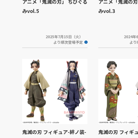
アニメ「鬼滅の刃」 ちびぐる
アニメ「鬼滅の刃
みvol.5
みvol.3
2025年7月15日（火）
2024
より順次登場予定
より
鬼滅の刃 フィギュア-絆ノ装-
鬼滅の刃 フィギュ