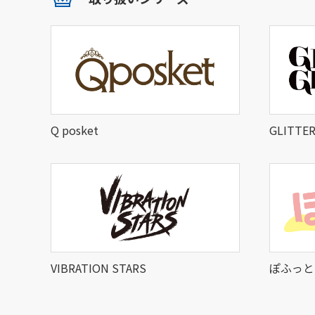
Q posket
GLITTE
VIBRATION STARS
ぽふっと