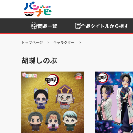
商品一覧
作品タイトル
から探す
トップページ
キャラクター
胡蝶しのぶ