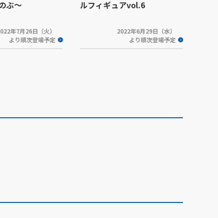
のぶ～
ルフィギュアvol.6
2022年7月26日（火）
2022年6月29日（水）
より順次登場予定
より順次登場予定