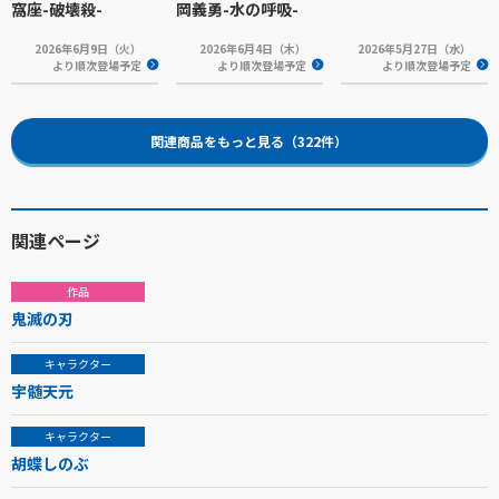
窩座-破壊殺-
岡義勇-水の呼吸-
2026年6月9日（火）
2026年6月4日（木）
2026年5月27日（水）
より順次登場予定
より順次登場予定
より順次登場予定
関連商品をもっと見る（322件）
関連ページ
作品
鬼滅の刃
キャラクター
宇髄天元
キャラクター
胡蝶しのぶ