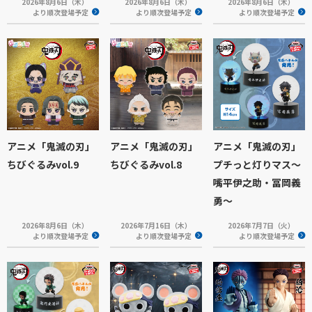
2026年8月6日（木）
2026年8月6日（木）
2026年8月6日（木）
より順次登場予定
より順次登場予定
より順次登場予定
アニメ「鬼滅の刃」
アニメ「鬼滅の刃」
アニメ「鬼滅の刃」
ちびぐるみvol.9
ちびぐるみvol.8
プチっと灯りマス～
嘴平伊之助・冨岡義
勇～
2026年8月6日（木）
2026年7月16日（木）
2026年7月7日（火）
より順次登場予定
より順次登場予定
より順次登場予定