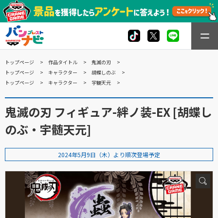
トップページ
作品タイトル
鬼滅の刃
トップページ
キャラクター
胡蝶しのぶ
トップページ
キャラクター
宇髄天元
鬼滅の刃 フィギュア-絆ノ装-EX [胡蝶し
のぶ・宇髄天元]
2024年5月9日（木）より順次登場予定