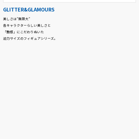
GLITTER&GLAMOURS
美しさは”無限大”
各キャラクターらしい美しさと
「艶感」にこだわりぬいた
迫力サイズのフィギュアシリーズ。