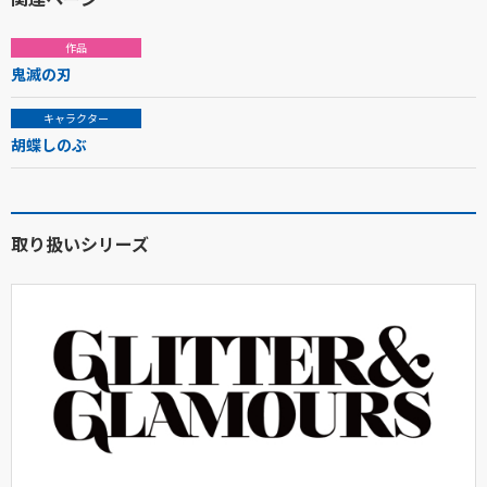
作品
鬼滅の刃
キャラクター
胡蝶しのぶ
取り扱いシリーズ