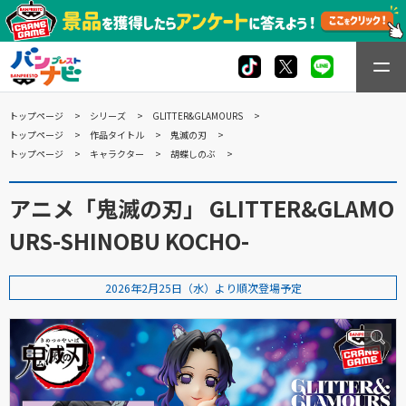
トップページ
シリーズ
GLITTER&GLAMOURS
トップページ
作品タイトル
鬼滅の刃
トップページ
キャラクター
胡蝶しのぶ
アニメ「鬼滅の刃」 GLITTER&GLAMO
URS-SHINOBU KOCHO-
2026年2月25日（水）より順次登場予定