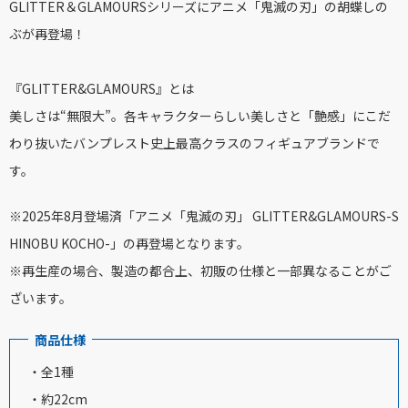
GLITTER＆GLAMOURSシリーズにアニメ「鬼滅の刃」の胡蝶しの
ぶが再登場！
『GLITTER&GLAMOURS』とは
美しさは“無限大”。各キャラクターらしい美しさと「艶感」にこだ
わり抜いたバンプレスト史上最高クラスのフィギュアブランドで
す。
※2025年8月登場済「アニメ「鬼滅の刃」 GLITTER&GLAMOURS-S
HINOBU KOCHO-」の再登場となります。
※再生産の場合、製造の都合上、初販の仕様と一部異なることがご
ざいます。
商品仕様
・全1種
・約22cm