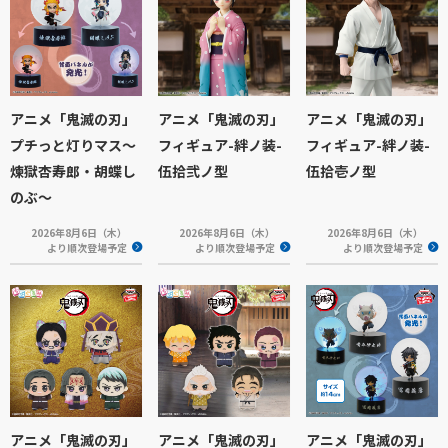
アニメ「鬼滅の刃」
アニメ「鬼滅の刃」
アニメ「鬼滅の刃」
プチっと灯りマス～
フィギュア-絆ノ装-
フィギュア-絆ノ装-
煉獄杏寿郎・胡蝶し
伍拾弐ノ型
伍拾壱ノ型
のぶ～
2026年8月6日（木）
2026年8月6日（木）
2026年8月6日（木）
より順次登場予定
より順次登場予定
より順次登場予定
アニメ「鬼滅の刃」
アニメ「鬼滅の刃」
アニメ「鬼滅の刃」