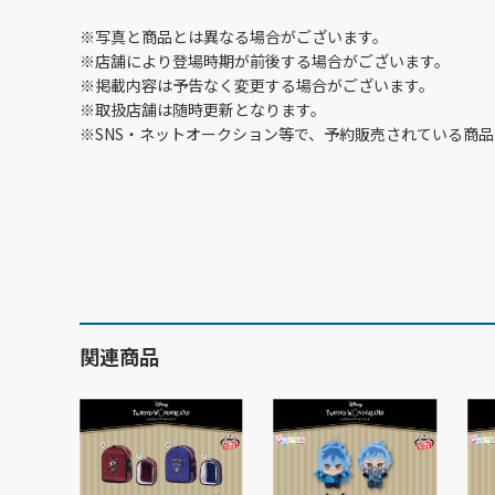
※写真と商品とは異なる場合がございます。
※店舗により登場時期が前後する場合がございます。
※掲載内容は予告なく変更する場合がございます。
※取扱店舗は随時更新となります。
※SNS・ネットオークション等で、予約販売されている商
関連商品