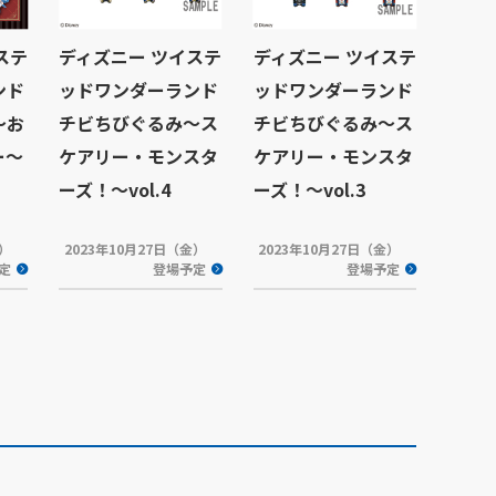
ステ
ディズニー ツイステ
ディズニー ツイステ
ンド
ッドワンダーランド
ッドワンダーランド
～お
チビちびぐるみ～ス
チビちびぐるみ～ス
ー～
ケアリー・モンスタ
ケアリー・モンスタ
ーズ！～vol.4
ーズ！～vol.3
金）
2023年10月27日（金）
2023年10月27日（金）
定
登場予定
登場予定