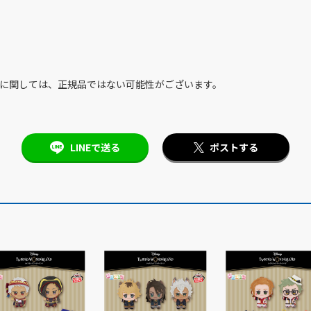
品に関しては、正規品ではない可能性がございます。
LINEで送る
ポストする