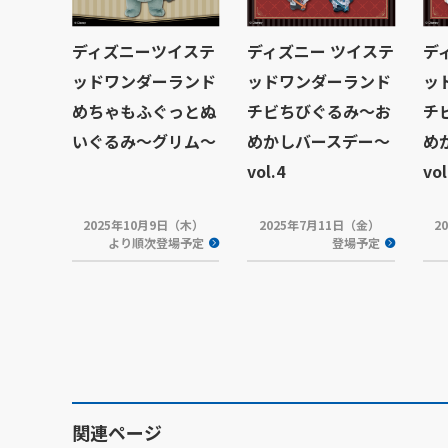
ディズニーツイステ
ディズニー ツイステ
デ
ッドワンダーランド
ッドワンダーランド
ッ
めちゃもふぐっとぬ
チビちびぐるみ～お
チ
いぐるみ～グリム～
めかしバースデー～
め
vol.4
vol
2025年10月9日（木）
2025年7月11日（金）
2
より順次登場予定
登場予定
関連ページ