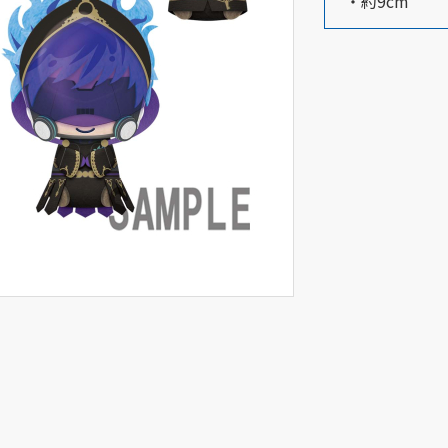
・約9cm