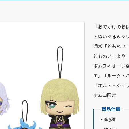
「おでかけのお
トぬいぐるみシ
通常「ともぬい
ともぬい」より 
ポムフィオーレ
エ」「ルーク・
「オルト・シュ
ナムコ限定
商品仕様
・全5種