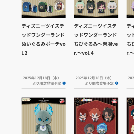
ディズニーツイステ
ディズニーツイステ
デ
ッドワンダーランド
ッドワンダーランド
ッ
ぬいぐるみポーチvo
ちびぐるみ～寮服ve
ち
l.2
r.～vol.4
r.～
2025年12月18日（木）
2025年12月18日（木）
20
より順次登場予定
より順次登場予定