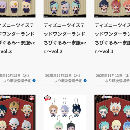
ィズニーツイステ
ディズニーツイステ
ディズニーツイ
ドワンダーランド
ッドワンダーランド
ッドワンダーラ
びぐるみ～寮服ve
ちびぐるみ～寮服ve
ちびぐるみ～寮服
vol.3
r.～vol.2
r.～vol.1
25年12月18日（木）
2025年11月13日（木）
2025年11月13日（
より順次登場予定
より順次登場予定
より順次登場予