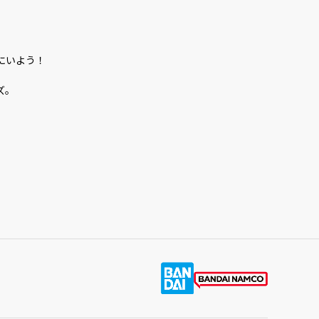
にいよう！
ズ。