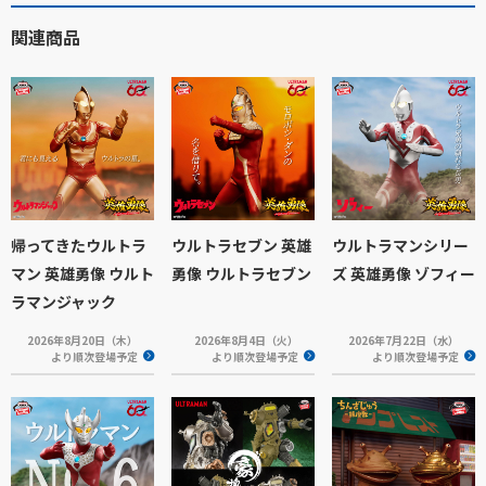
関連商品
帰ってきたウルトラ
ウルトラセブン 英雄
ウルトラマンシリー
マン 英雄勇像 ウルト
勇像 ウルトラセブン
ズ 英雄勇像 ゾフィー
ラマンジャック
2026年8月20日（木）
2026年8月4日（火）
2026年7月22日（水）
より順次登場予定
より順次登場予定
より順次登場予定