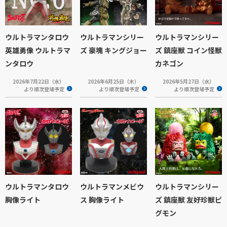
ウルトラマンタロウ
ウルトラマンシリー
ウルトラマンシリー
英雄勇像 ウルトラマ
ズ 豪塊 キングジョー
ズ 鎮座獣 コイン怪獣
ンタロウ
カネゴン
2026年7月22日（水）
2026年6月25日（木）
2026年5月27日（水）
より順次登場予定
より順次登場予定
より順次登場予定
ウルトラマンタロウ
ウルトラマンメビウ
ウルトラマンシリー
胸像ライト
ス 胸像ライト
ズ 鎮座獣 友好珍獣ピ
グモン