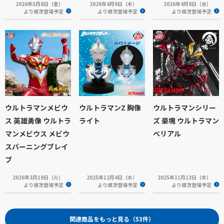
2026年5月8日（金）
2026年4月9日（木）
2026年4月8日（水）
より順次登場予定
より順次登場予定
より順次登場予定
ウルトラマンメビウ
ウルトラマンZ 胸像
ウルトラマンシリー
ス 英雄勇像 ウルトラ
ライト
ズ 豪塊 ウルトラマン
マンメビウス メビウ
ベリアル
スバーニングブレイ
ブ
2026年3月10日（火）
2025年12月4日（木）
2025年11月13日（木）
より順次登場予定
より順次登場予定
より順次登場予定
関連商品をもっと見る（53件）