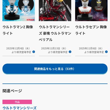
ウルトラマンZ 胸像
ウルトラマンシリー
ウルトラセブン 胸像
ライト
ズ 豪塊 ウルトラマン
ライト
ベリアル
2025年12月4日（木）
2025年11月13日（木）
2025年11月6日（木）
より順次登場予定
より順次登場予定
より順次登場予定
関連商品をもっと見る（53件）
関連ページ
作品
ウルトラマンシリーズ