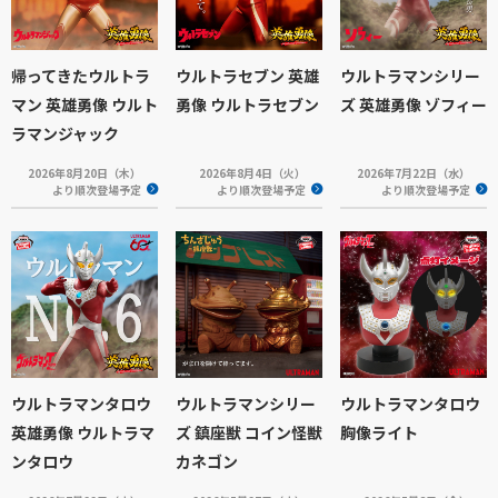
帰ってきたウルトラ
ウルトラセブン 英雄
ウルトラマンシリー
マン 英雄勇像 ウルト
勇像 ウルトラセブン
ズ 英雄勇像 ゾフィー
ラマンジャック
2026年8月20日（木）
2026年8月4日（火）
2026年7月22日（水）
より順次登場予定
より順次登場予定
より順次登場予定
ウルトラマンタロウ
ウルトラマンシリー
ウルトラマンタロウ
英雄勇像 ウルトラマ
ズ 鎮座獣 コイン怪獣
胸像ライト
ンタロウ
カネゴン