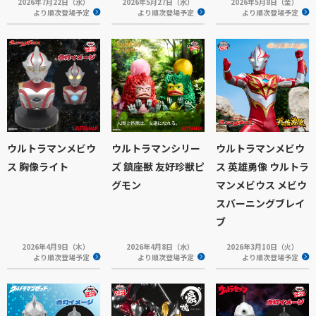
2026年7月22日（水）
2026年5月27日（水）
2026年5月8日（金）
より順次登場予定
より順次登場予定
より順次登場予定
ウルトラマンメビウ
ウルトラマンシリー
ウルトラマンメビウ
ス 胸像ライト
ズ 鎮座獣 友好珍獣ピ
ス 英雄勇像 ウルトラ
グモン
マンメビウス メビウ
スバーニングブレイ
ブ
2026年4月9日（木）
2026年4月8日（水）
2026年3月10日（火）
より順次登場予定
より順次登場予定
より順次登場予定