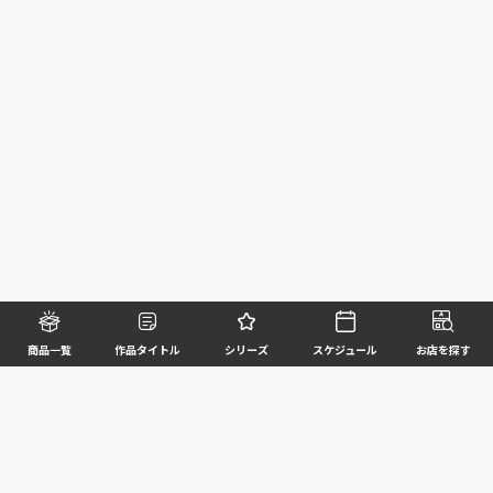
商品一覧
作品タイトル
シリーズ
スケジュール
お店を探す
©BANDAI SPIRITS CO.,LTD. ALL RIGHTS RESERVED