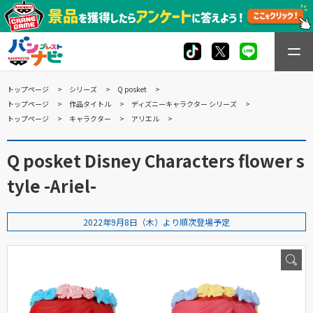
トップページ
シリーズ
Q posket
トップページ
作品タイトル
ディズニーキャラクター シリーズ
トップページ
キャラクター
アリエル
Q posket Disney Characters flower s
tyle -Ariel-
2022年9月8日（木）より順次登場予定