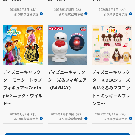
2026年2月5日（木）
2026年1月8日（木）
2026年1月8日（木）
より順次登場予定
より順次登場予定
より順次登場予定
ディズニーキャラク
ディズニーキャラク
ディズニーキャラク
ター モニタートップ
ター 光るフィギュア
ター KIDEAシリーズ
フィギュア～Zooto
〈BAYMAX〉
ぬいぐるみマスコッ
pia2 ニック・ワイル
ト～ミッキー＆フレ
ド～
ンズ～
2026年1月8日（木）
2025年12月18日（木）
2025年12月11日（木）
より順次登場予定
より順次登場予定
より順次登場予定