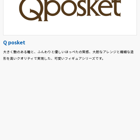
Q posket
大きく艶のある瞳と、ふんわりと優しいほっぺたの質感、大胆なアレンジと繊細な造
形を高いクオリティで実現した、可愛いフィギュアシリーズです。