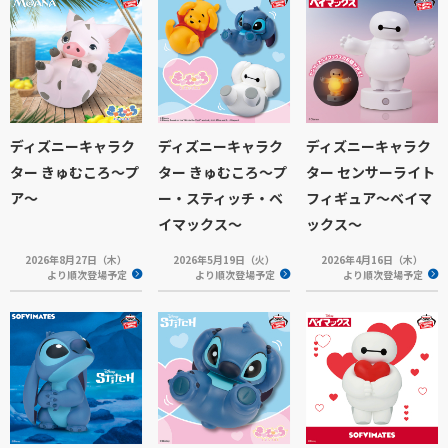
ディズニーキャラク
ディズニーキャラク
ディズニーキャラク
ター きゅむころ～プ
ター きゅむころ～プ
ター センサーライト
ア～
ー・スティッチ・ベ
フィギュア～ベイマ
イマックス～
ックス～
2026年8月27日（木）
2026年5月19日（火）
2026年4月16日（木）
より順次登場予定
より順次登場予定
より順次登場予定