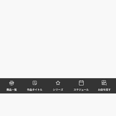
商品一覧
作品タイトル
シリーズ
スケジュール
お店を探す
©BANDAI SPIRITS CO.,LTD. ALL RIGHTS RESERVED