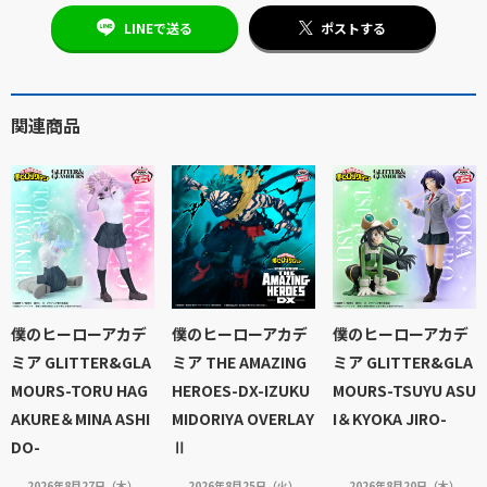
LINEで送る
ポストする
関連商品
僕のヒーローアカデ
僕のヒーローアカデ
僕のヒーローアカデ
ミア GLITTER&GLA
ミア THE AMAZING
ミア GLITTER&GLA
MOURS-TORU HAG
HEROES-DX-IZUKU
MOURS-TSUYU ASU
AKURE＆MINA ASHI
MIDORIYA OVERLAY
I＆KYOKA JIRO-
DO-
Ⅱ
2026年8月27日（木）
2026年8月25日（火）
2026年8月20日（木）