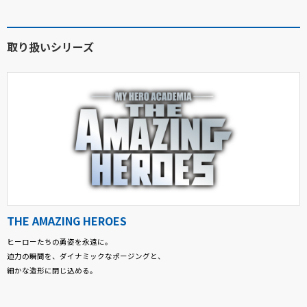
取り扱いシリーズ
THE AMAZING HEROES
ヒーローたちの勇姿を永遠に。
迫力の瞬間を、ダイナミックなポージングと、
細かな造形に閉じ込める。