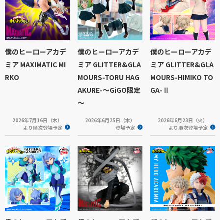
僕のヒーローアカデ
僕のヒーローアカデ
僕のヒーローアカデ
ミア MAXIMATIC MI
ミア GLITTER&GLA
ミア GLITTER&GLA
RKO
MOURS-TORU HAG
MOURS-HIMIKO TO
AKURE-～GiGO限定
GA-Ⅱ
～
2026年7月16日（木）
2026年6月25日（木）
2026年6月23日（火）
より順次登場予定
登場予定
より順次登場予定