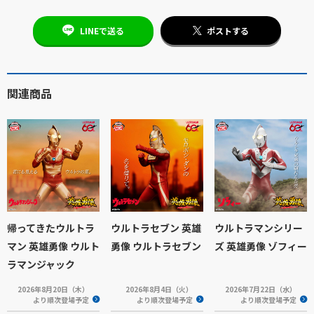
LINEで送る
ポストする
関連商品
帰ってきたウルトラ
ウルトラセブン 英雄
ウルトラマンシリー
マン 英雄勇像 ウルト
勇像 ウルトラセブン
ズ 英雄勇像 ゾフィー
ラマンジャック
2026年8月20日（木）
2026年8月4日（火）
2026年7月22日（水）
より順次登場予定
より順次登場予定
より順次登場予定