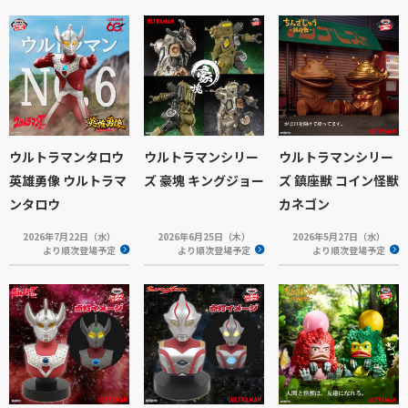
ウルトラマンタロウ
ウルトラマンシリー
ウルトラマンシリー
英雄勇像 ウルトラマ
ズ 豪塊 キングジョー
ズ 鎮座獣 コイン怪獣
ンタロウ
カネゴン
2026年7月22日（水）
2026年6月25日（木）
2026年5月27日（水）
より順次登場予定
より順次登場予定
より順次登場予定