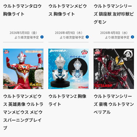
ウルトラマンタロウ
ウルトラマンメビウ
ウルトラマンシリー
胸像ライト
ス 胸像ライト
ズ 鎮座獣 友好珍獣ピ
グモン
2026年5月8日（金）
2026年4月9日（木）
2026年4月8日（水）
より順次登場予定
より順次登場予定
より順次登場予定
ウルトラマンメビウ
ウルトラマンZ 胸像
ウルトラマンシリー
ス 英雄勇像 ウルトラ
ライト
ズ 豪塊 ウルトラマン
マンメビウス メビウ
ベリアル
スバーニングブレイ
ブ