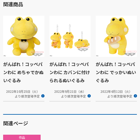
関連商品
がんばれ！コッペパ
がんばれ！コッペパ
がんばれ！コッペパ
ンわに めちゃでかぬ
ンわに カバンに付け
ンわに でっかいぬい
いぐるみ
られるぬいぐるみ
ぐるみ
2022年10月25日（火）
2022年9月21日（水）
2022年4月12日（火）
より順次登場予定
より順次登場予定
より順次登場予定
関連ページ
作品