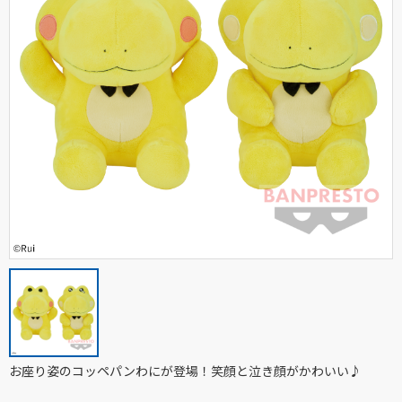
お座り姿のコッペパンわにが登場！笑顔と泣き顔がかわいい♪