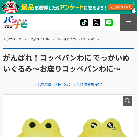
トップページ
作品タイトル
がんばれ！コッペパンわに
がんばれ！コッペパンわに でっかいぬ
いぐるみ～お座りコッペパンわに～
2022年8月23日（火）より順次登場予定