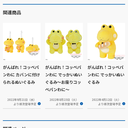
関連商品
がんばれ！コッペパ
がんばれ！コッペパ
がんばれ！コッペパ
ンわに カバンに付け
ンわに でっかいぬい
ンわに でっかいぬい
られるぬいぐるみ
ぐるみ～お座りコッ
ぐるみ
ペパンわに～
2022年9月21日（水）
2022年8月23日（火）
2022年4月12日（火）
より順次登場予定
より順次登場予定
より順次登場予定