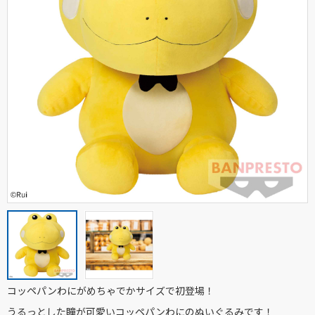
コッペパンわにがめちゃでかサイズで初登場！
うるっとした瞳が可愛いコッペパンわにのぬいぐるみです！