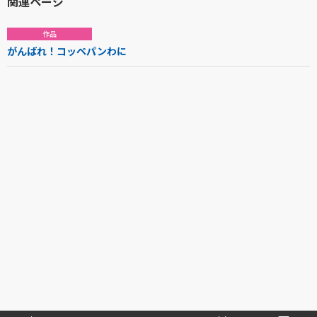
関連ページ
作品
がんばれ！コッペパンわに