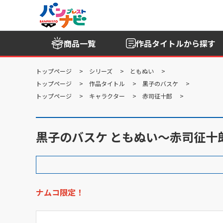
商品一覧
作品タイトル
から探す
トップページ
シリーズ
ともぬい
トップページ
作品タイトル
黒子のバスケ
トップページ
キャラクター
赤司征十郎
黒子のバスケ ともぬい～赤司征十郎 ナムコ
ナムコ限定！