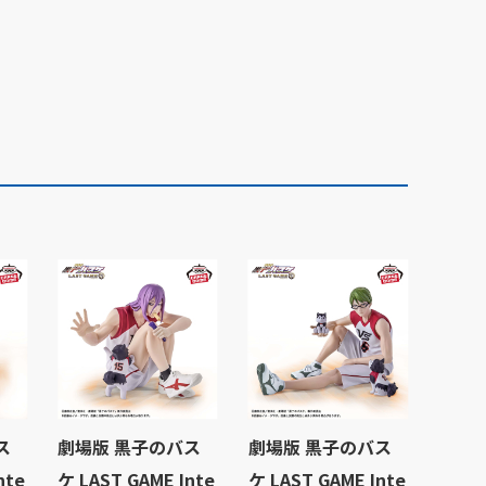
ス
劇場版 黒子のバス
劇場版 黒子のバス
nte
ケ LAST GAME Inte
ケ LAST GAME Inte