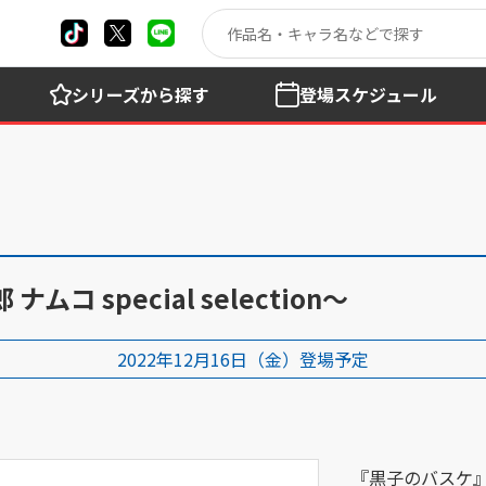
シリーズ
から探す
登場
スケジュール
 special selection～
2022年12月16日（金）登場予定
『黒子のバスケ