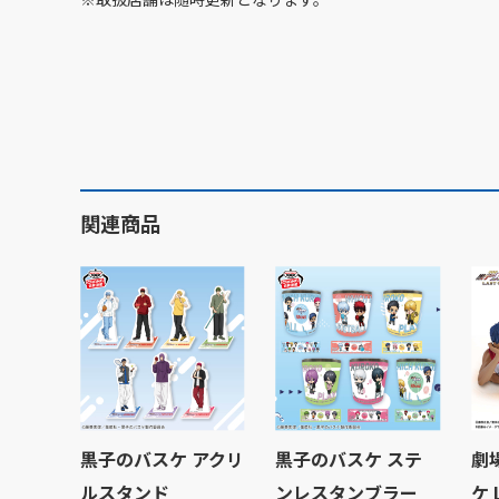
関連商品
黒子のバスケ アクリ
黒子のバスケ ステ
劇
ルスタンド
ンレスタンブラー
ケ 