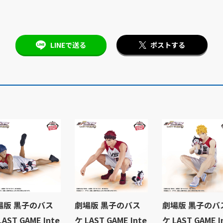
LINEで送る
ポストする
場版 黒子のバス
劇場版 黒子のバス
劇場版 黒子のバ
LAST GAME Inte
ケ LAST GAME Inte
ケ LAST GAME I