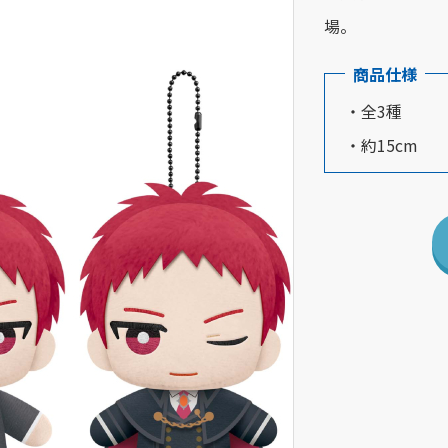
場。
商品仕様
・全3種
・約15cm