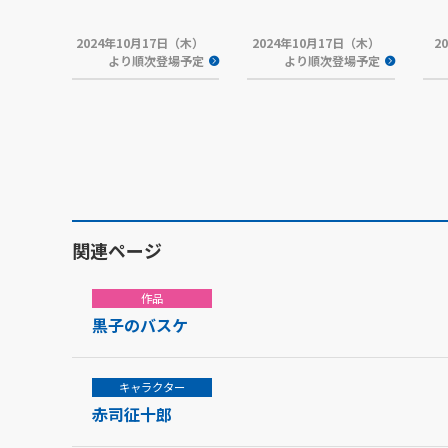
2024年10月17日（木）
2024年10月17日（木）
2
より順次登場予定
より順次登場予定
関連ページ
作品
黒子のバスケ
キャラクター
赤司征十郎