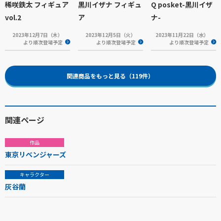
稀咲鉄太 フィギュア
黒川イザナ フィギュ
Q posket-黒川イザ
vol.2
ア
ナ-
2023年12月7日（木）
2023年12月5日（火）
2023年11月22日（水）
より順次登場予定
より順次登場予定
より順次登場予定
関連商品をもっと見る（119件）
関連ページ
作品
東京リベンジャーズ
キャラクター
灰谷蘭