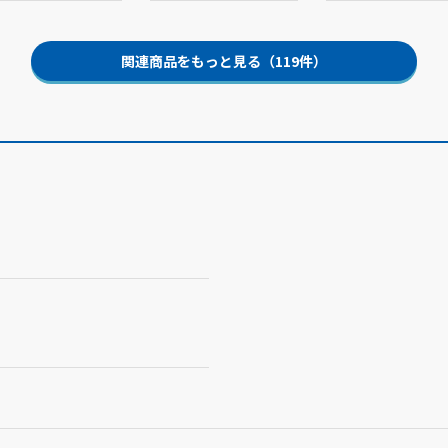
関連商品をもっと見る（119件）