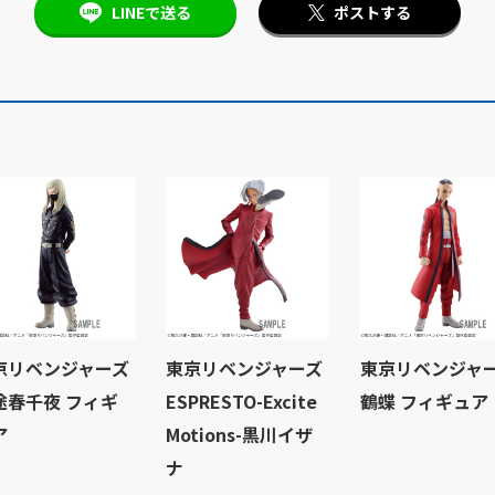
LINEで送る
ポストする
京リベンジャーズ
東京リベンジャーズ
東京リベンジャ
途春千夜 フィギ
ESPRESTO-Excite
鶴蝶 フィギュア
ア
Motions-黒川イザ
ナ