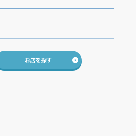
お店を探す