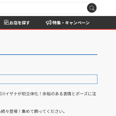
お店を探す
特集・キャンペーン
黒川イザナが初立体化！余裕のある表情とポーズに注
も続々登場！集めて飾ってください。