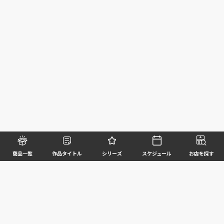
商品一覧
作品タイトル
シリーズ
スケジュール
お店を探す
©BANDAI SPIRITS CO.,LTD. ALL RIGHTS RESERVED