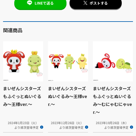
LINEで送る
ポストする
関連商品
まいぜんシスターズ
まいぜんシスターズ
まいぜんシスターズ
もふぐっとぬいぐる
ぬいぐるみ～王様ve
もふぐっとぬいぐる
み～王様ver.～
r.～
み～むにゃむにゃve
r.～
2024年1月23日（火）
2023年12月26日（火）
2023年10月26日（木）
より順次登場予定
より順次登場予定
より順次登場予定