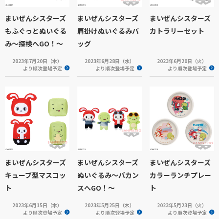
まいぜんシスターズ
まいぜんシスターズ
まいぜんシスターズ
もふぐっとぬいぐる
肩掛けぬいぐるみバ
カトラリーセット
み～探検へGO！～
ッグ
2023年7月20日（木）
2023年6月28日（水）
2023年6月20日（火）
より順次登場予定
より順次登場予定
より順次登場予定
まいぜんシスターズ
まいぜんシスターズ
まいぜんシスターズ
キューブ型マスコッ
ぬいぐるみ～バカン
カラーランチプレー
ト
スへGO！～
ト
2023年6月15日（木）
2023年5月25日（木）
2023年5月23日（火）
より順次登場予定
より順次登場予定
より順次登場予定