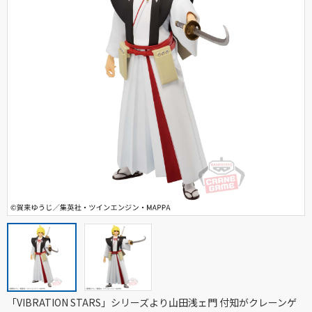
「VIBRATION STARS」シリーズより山田浅ェ門 付知がクレーンゲ