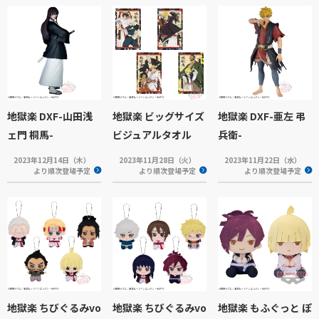
地獄楽 DXF-山田浅
地獄楽 ビッグサイズ
地獄楽 DXF-亜左 弔
ェ門 桐馬-
ビジュアルタオル
兵衛-
2023年12月14日（木）
2023年11月28日（火）
2023年11月22日（水）
より順次登場予定
より順次登場予定
より順次登場予定
地獄楽 ちびぐるみvo
地獄楽 ちびぐるみvo
地獄楽 もふぐっと ぽ