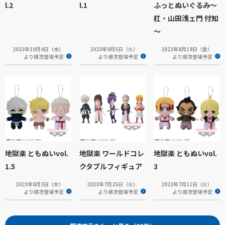
l.2
l.1
ふっとぬいぐるみ～
杠・山田浅ェ門 付知
～
2023年10月4日（水）
2023年9月5日（火）
2023年8月18日（金）
より順次登場予定
より順次登場予定
より順次登場予定
地獄楽 ともぬいvol.
地獄楽 ワールドコレ
地獄楽 ともぬいvol.
1.5
クタブルフィギュア
3
2023年8月3日（木）
2023年7月25日（火）
2023年7月11日（火）
より順次登場予定
より順次登場予定
より順次登場予定