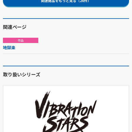
関連商品をもっと見る（26件）
関連ページ
作品
地獄楽
取り扱いシリーズ