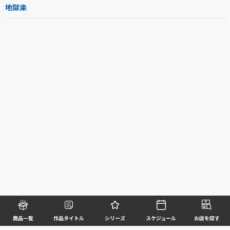
地獄楽
商品一覧
作品タイトル
シリーズ
スケジュール
お店を探す
©BANDAI SPIRITS CO.,LTD. ALL RIGHTS RESERVED