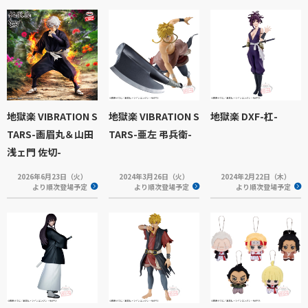
地獄楽 VIBRATION S
地獄楽 VIBRATION S
地獄楽 DXF-杠-
TARS-画眉丸＆山田
TARS-亜左 弔兵衛-
浅ェ門 佐切-
2026年6月23日（火）
2024年3月26日（火）
2024年2月22日（木）
より順次登場予定
より順次登場予定
より順次登場予定