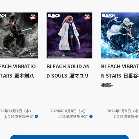
EACH VIBRATIO
BLEACH SOLID AN
BLEACH VIBRAT
STARS-更木剣八-
D SOULS-涅マユリ-
N STARS-日番
獅郎-
024年11月7日（木）
2024年10月8日（火）
2024年9月5日（
より順次登場予定
より順次登場予定
より順次登場予