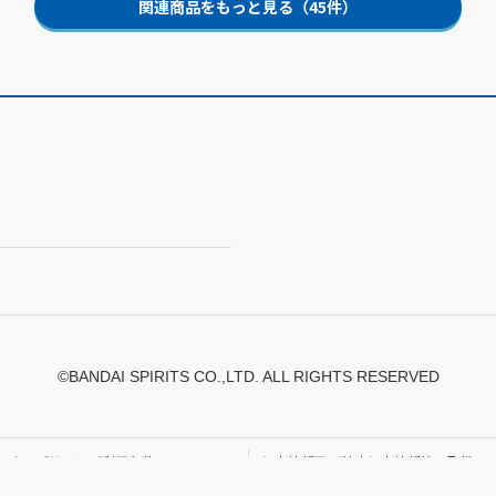
関連商品をもっと見る（45件）
©BANDAI SPIRITS CO.,LTD. ALL RIGHTS RESERVED
ウェブサイトご利用条件
個人情報及び特定個人情報等の取扱い