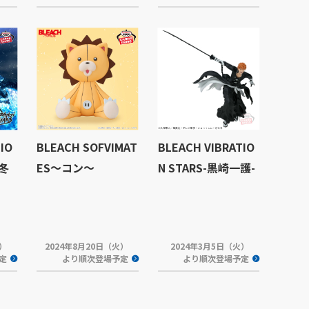
IO
BLEACH SOFVIMAT
BLEACH VIBRATIO
谷冬
ES～コン～
N STARS-黒崎一護-
木）
2024年8月20日（火）
2024年3月5日（火）
定
より順次登場予定
より順次登場予定