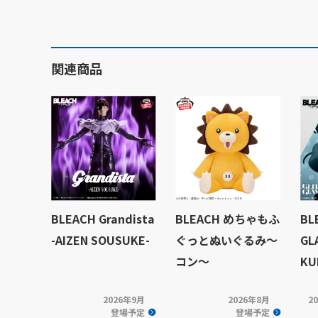
関連商品
BLEACH Grandista
BLEACH めちゃもふ
BL
-AIZEN SOUSUKE-
ぐっとぬいぐるみ～
GL
コン～
KU
2026年9月
2026年8月
2
登場予定
登場予定