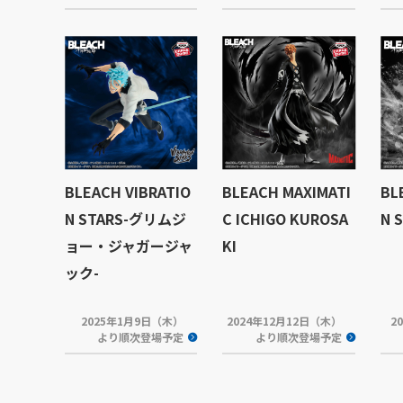
BLEACH VIBRATIO
BLEACH MAXIMATI
BL
N STARS-グリムジ
C ICHIGO KUROSA
N 
ョー・ジャガージャ
KI
ック-
2025年1月9日（木）
2024年12月12日（木）
2
より順次登場予定
より順次登場予定