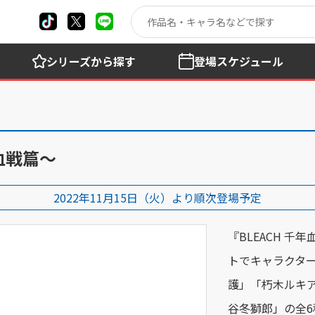
シリーズ
から探す
登場
スケジュール
血戦篇～
2022年11月15日（火）より順次登場予定
『BLEACH 
トでキャラクタ
護」「朽木ルキ
谷冬獅郎」の全6