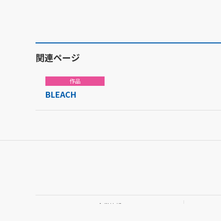
関連ページ
作品
BLEACH
企業情報