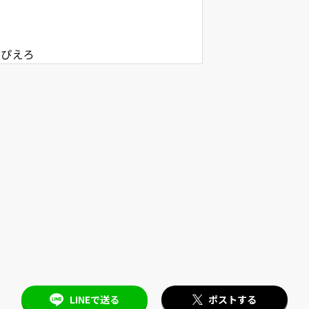
LINEで送る
ポストする