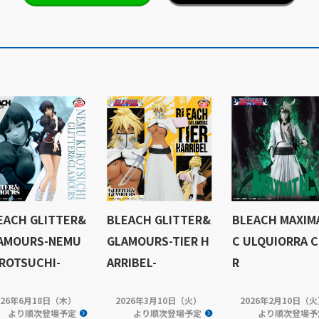
EACH GLITTER&
BLEACH GLITTER&
BLEACH MAXIM
AMOURS-NEMU
GLAMOURS-TIER H
C ULQUIORRA C
ROTSUCHI-
ARRIBEL-
R
026年6月18日（木）
2026年3月10日（火）
2026年2月10日（
より順次登場予定
より順次登場予定
より順次登場予