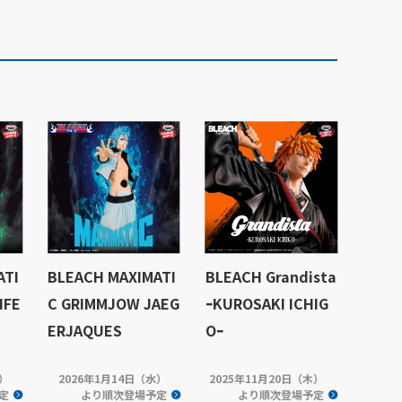
ATI
BLEACH MAXIMATI
BLEACH Grandista
IFE
C GRIMMJOW JAEG
ｰKUROSAKI ICHIG
ERJAQUES
Oｰ
火）
2026年1月14日（水）
2025年11月20日（木）
定
より順次登場予定
より順次登場予定