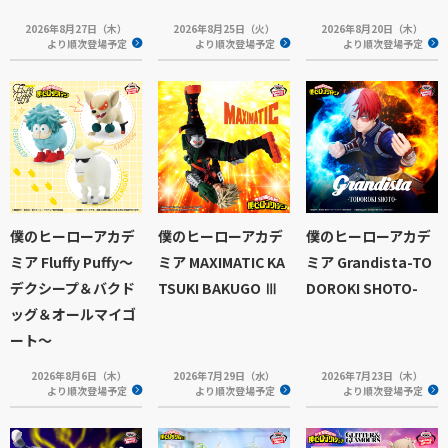
2026年8月27日（木）
2026年8月25日（火）
2026年8月20日（木）
より順次登場予定
より順次登場予定
より順次登場予定
僕のヒーローアカデ
僕のヒーローアカデ
僕のヒーローアカデ
ミア Fluffy Puffy～
ミア MAXIMATIC KA
ミア Grandista-TO
デクシープ＆バクド
TSUKI BAKUGO Ⅲ
DOROKI SHOTO-
ッグ＆オールマイゴ
ート～
2026年8月6日（木）
2026年7月29日（水）
2026年7月23日（木）
より順次登場予定
より順次登場予定
より順次登場予定