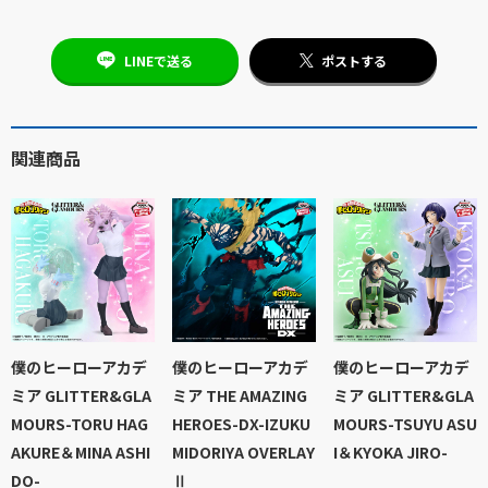
LINEで送る
ポストする
関連商品
僕のヒーローアカデ
僕のヒーローアカデ
僕のヒーローアカデ
ミア GLITTER&GLA
ミア THE AMAZING
ミア GLITTER&GLA
MOURS-TORU HAG
HEROES-DX-IZUKU
MOURS-TSUYU ASU
AKURE＆MINA ASHI
MIDORIYA OVERLAY
I＆KYOKA JIRO-
DO-
Ⅱ