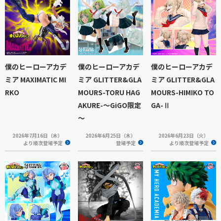
僕のヒーローアカデ
僕のヒーローアカデ
僕のヒーローアカデ
ミア MAXIMATIC MI
ミア GLITTER&GLA
ミア GLITTER&GLA
RKO
MOURS-TORU HAG
MOURS-HIMIKO TO
AKURE-～GiGO限定
GA-Ⅱ
～
2026年7月16日（木）
2026年6月25日（木）
2026年6月23日（火）
より順次登場予定
登場予定
より順次登場予定