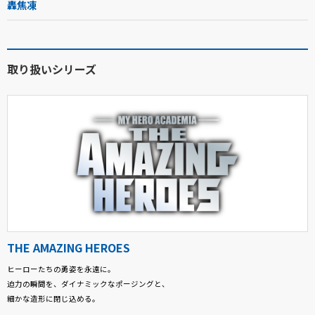
轟焦凍
取り扱いシリーズ
THE AMAZING HEROES
ヒーローたちの勇姿を永遠に。
迫力の瞬間を、ダイナミックなポージングと、
細かな造形に閉じ込める。