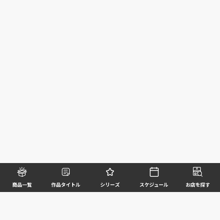
商品一覧
作品タイトル
シリーズ
スケジュール
お店を探す
©BANDAI SPIRITS CO.,LTD. ALL RIGHTS RESERVED