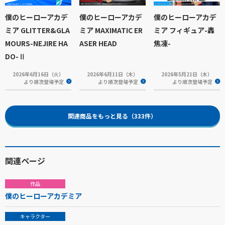
僕のヒーローアカデ
僕のヒーローアカデ
僕のヒーローアカデ
ミア GLITTER&GLA
ミア MAXIMATIC ER
ミア フィギュア-轟
MOURS-NEJIRE HA
ASER HEAD
焦凍-
DO-Ⅱ
2026年6月16日（火）
2026年6月11日（木）
2026年5月21日（木）
より順次登場予定
より順次登場予定
より順次登場予定
関連商品をもっと見る（333件）
関連ページ
作品
僕のヒーローアカデミア
キャラクター