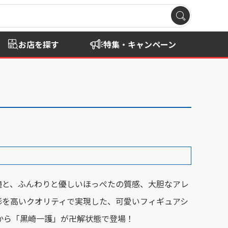
お店を探す
特集・キャンペーン
瞳と、ふんわりと優しいほっぺたの質感、大胆なアレ
形を高いクオリティで実現した、可愛いフィギュアシ
ketから「黒崎一護」が卍解状態で登場！