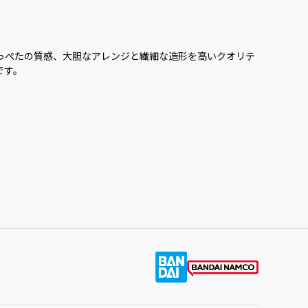
っぺたの質感、大胆なアレンジと繊細な造形を高いクオリテ
です。