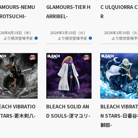
AMOURS-NEMU
GLAMOURS-TIER H
C ULQUIORRA C
ROTSUCHI-
ARRIBEL-
R
026年6月18日（木）
2026年3月10日（火）
2026年2月10日（
より順次登場予定
より順次登場予定
より順次登場予
EACH VIBRATIO
BLEACH SOLID AN
BLEACH VIBRAT
STARS-更木剣八-
D SOULS-涅マユリ-
N STARS-日番
獅郎-