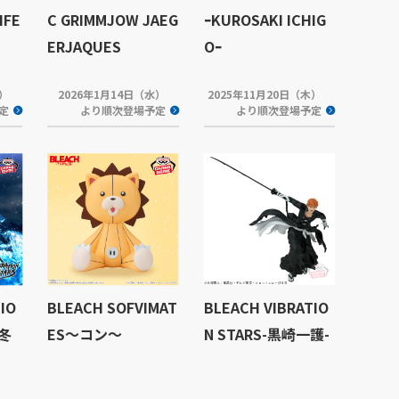
IFE
C GRIMMJOW JAEG
ｰKUROSAKI ICHIG
ERJAQUES
Oｰ
火）
2026年1月14日（水）
2025年11月20日（木）
定
より順次登場予定
より順次登場予定
IO
BLEACH SOFVIMAT
BLEACH VIBRATIO
谷冬
ES～コン～
N STARS-黒崎一護-