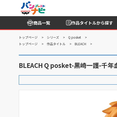
商品一覧
作品タイトル
から探す
トップページ
シリーズ
Q posket
トップページ
作品タイトル
BLEACH
BLEACH Q posket-黒崎一護-千年