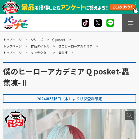
トップページ
シリーズ
Q posket
トップページ
作品タイトル
僕のヒーローアカデミア
トップページ
キャラクター
轟焦凍
僕のヒーローアカデミア Q posket-轟
焦凍-Ⅱ
2024年6月6日（木）より順次登場予定