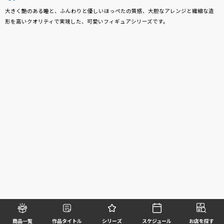
大きく艶のある瞳と、ふんわりと優しいほっぺたの質感、大胆なアレンジと繊細な造
形を高いクオリティで実現した、可愛いフィギュアシリーズです。
商品一覧
作品タイトル
シリーズ
スケジュール
お店を探す