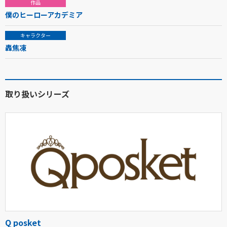
作品
僕のヒーローアカデミア
キャラクター
轟焦凍
取り扱いシリーズ
Q posket