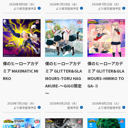
2026年8月6日（木）
2026年7月29日（水）
2026年7月23日（木）
より順次登場予定
より順次登場予定
より順次登場予定
僕のヒーローアカデ
僕のヒーローアカデ
僕のヒーローアカデ
ミア MAXIMATIC MI
ミア GLITTER&GLA
ミア GLITTER&GLA
RKO
MOURS-TORU HAG
MOURS-HIMIKO TO
AKURE-～GiGO限定
GA-Ⅱ
～
2026年7月16日（木）
2026年6月25日（木）
2026年6月23日（火）
より順次登場予定
登場予定
より順次登場予定