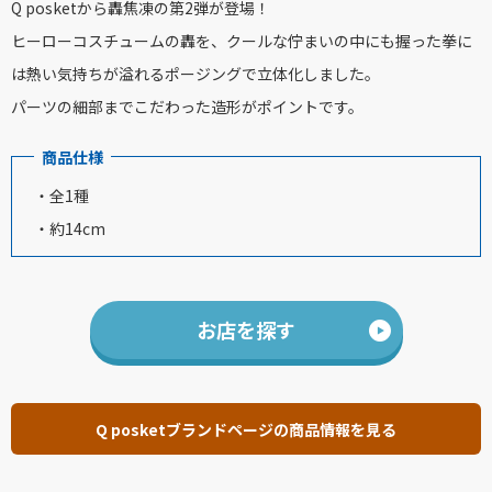
Q posketから轟焦凍の第2弾が登場！
ヒーローコスチュームの轟を、クールな佇まいの中にも握った拳に
は熱い気持ちが溢れるポージングで立体化しました。
パーツの細部までこだわった造形がポイントです。
商品仕様
・全1種
・約14cm
お店を探す
Q posketブランドページの商品情報を見る