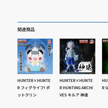
関連商品
HUNTER×HUNTE
HUNTER×HUNTE
HU
R フィグライフ! ポ
R HUNTING ARCHI
R 
ットクリン
VES キルア 神速