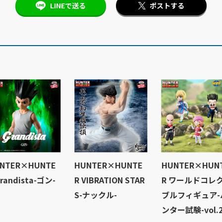
LINEで送る
ポストする
NTER×HUNTE
HUNTER×HUNTE
HUNTER×HUN
Grandista-ゴン-
R VIBRATION STAR
R ワールドコレ
S-ナックル-
ブルフィギュア-
ンター試験-vol.