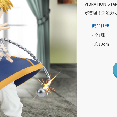
VIBRATION 
が登場！念能力
商品仕様
・全1種
・約13cm