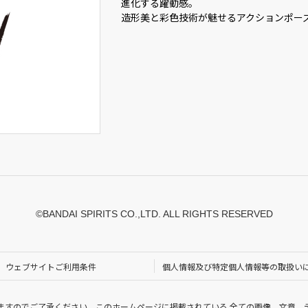
進化する躍動感。
造形美と彩色技術が魅せるアクションポー
©BANDAI SPIRITS CO.,LTD. ALL RIGHTS RESERVED
ウェブサイトご利用条件
個人情報及び特定個人情報等の取扱い
ますのでご了承ください。このホームページに掲載されている 全ての画像、文章、