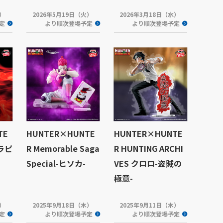
木）
2026年5月19日（火）
2026年3月18日（水）
定
より順次登場予定
より順次登場予定
TE
HUNTER×HUNTE
HUNTER×HUNTE
クラピ
R Memorable Saga
R HUNTING ARCHI
Special-ヒソカ-
VES クロロ-盗賊の
極意-
木）
2025年9月18日（木）
2025年9月11日（木）
定
より順次登場予定
より順次登場予定