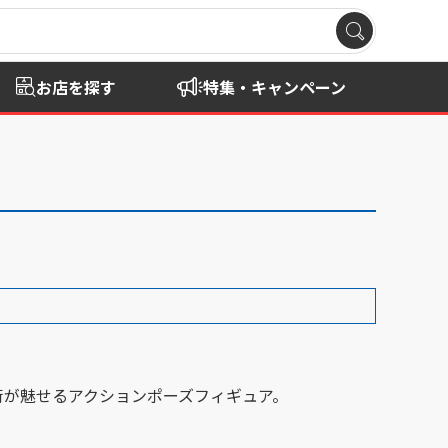
お店を探す
特集・キャンペーン
。
術が魅せるアクションポーズフィギュア。