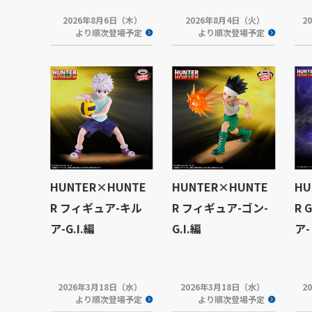
2026年8月6日（木）
2026年8月4日（火）
2
より順次登場予定
より順次登場予定
HUNTER×HUNTE
HUNTER×HUNTE
HU
R フィギュア-キル
R フィギュア-ゴン-
R 
ア-G.I.編
G.I.編
ア-
2026年3月18日（水）
2026年3月18日（水）
2
より順次登場予定
より順次登場予定