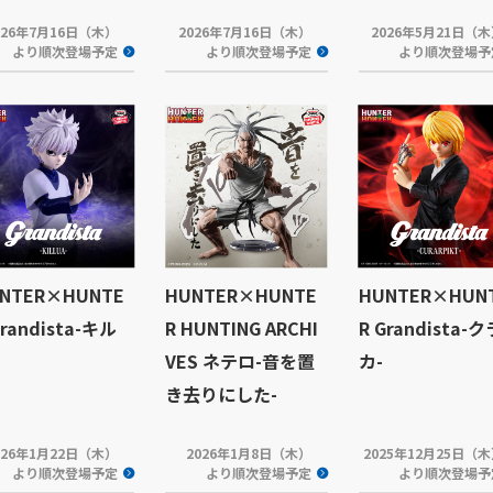
026年7月16日（木）
2026年7月16日（木）
2026年5月21日（
より順次登場予定
より順次登場予定
より順次登場予
NTER×HUNTE
HUNTER×HUNTE
HUNTER×HUN
Grandista-キル
R HUNTING ARCHI
R Grandista-
VES ネテロ-音を置
カ-
き去りにした-
026年1月22日（木）
2026年1月8日（木）
2025年12月25日（
より順次登場予定
より順次登場予定
より順次登場予