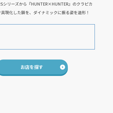
STARSシリーズから『HUNTER×HUNTER』のクラピカ
で具現化した鎖を、ダイナミックに振る姿を造形！
お店を探す