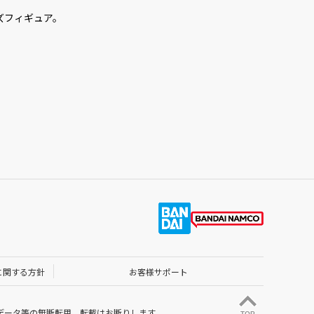
ズフィギュア。
に関する方針
お客様サポート
データ等の無断転用、転載はお断りします。
TOP