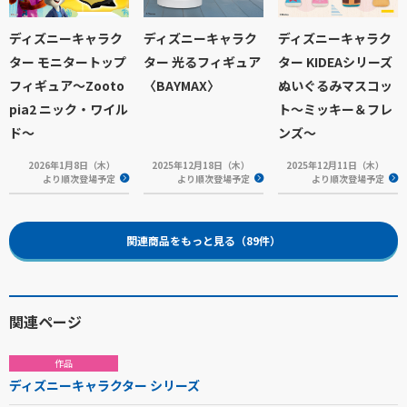
ディズニーキャラク
ディズニーキャラク
ディズニーキャラク
ター モニタートップ
ター 光るフィギュア
ター KIDEAシリーズ
フィギュア～Zooto
〈BAYMAX〉
ぬいぐるみマスコッ
pia2 ニック・ワイル
ト～ミッキー＆フレ
ド～
ンズ～
2026年1月8日（木）
2025年12月18日（木）
2025年12月11日（木）
より順次登場予定
より順次登場予定
より順次登場予定
関連商品をもっと見る（89件）
関連ページ
作品
ディズニーキャラクター シリーズ