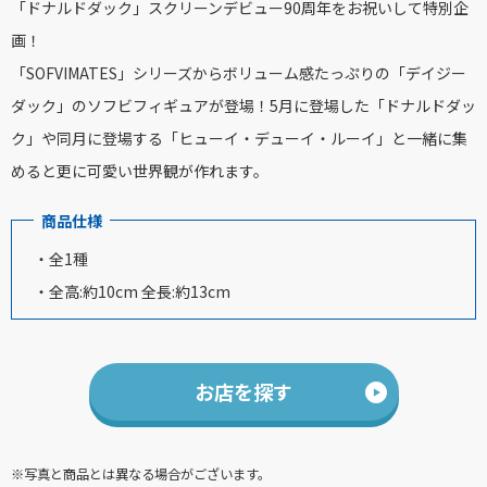
「ドナルドダック」スクリーンデビュー90周年をお祝いして特別企
画！
「SOFVIMATES」シリーズからボリューム感たっぷりの「デイジー
ダック」のソフビフィギュアが登場！5月に登場した「ドナルドダッ
ク」や同月に登場する「ヒューイ・デューイ・ルーイ」と一緒に集
めると更に可愛い世界観が作れます。
商品仕様
・全1種
・全高:約10cm 全長:約13cm
お店を探す
※写真と商品とは異なる場合がございます。