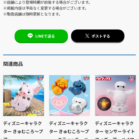
※店舗により登場時期が前後する場合がございます。
※掲載内容は予告なく変更する場合がございます。
※取扱店舗は随時更新となります。
LINEで送る
ポストする
関連商品
ディズニーキャラク
ディズニーキャラク
ディズニーキャラク
ター きゅむころ～プ
ター きゅむころ～プ
ター センサーライト