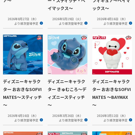
ア～
ー・スティッチ・ベ
フィギュア～ベイマ
イマックス～
ックス～
2026年8月27日（木）
2026年5月19日（火）
2026年4月16日（木）
より順次登場予定
より順次登場予定
より順次登場予定
ディズニーキャラク
ディズニーキャラク
ディズニーキャラク
ター おおきなSOFVI
ター きゅむころ～デ
ター おおきなSOFVI
MATES～スティッチ
ィズニースティッチ
MATES ～BAYMAX
～
～
～
2026年4月16日（木）
2026年3月26日（木）
2026年3月12日（木）
より順次登場予定
より順次登場予定
より順次登場予定