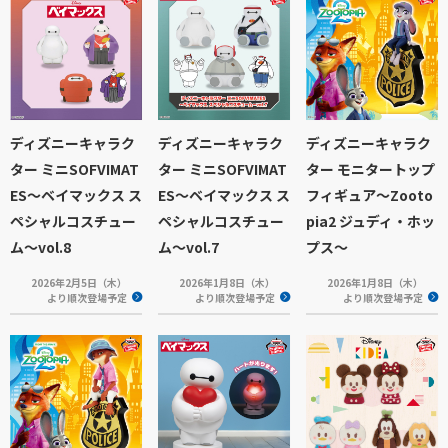
ディズニーキャラク
ディズニーキャラク
ディズニーキャラク
ター ミニSOFVIMAT
ター ミニSOFVIMAT
ター モニタートップ
ES～ベイマックス ス
ES～ベイマックス ス
フィギュア～Zooto
ペシャルコスチュー
ペシャルコスチュー
pia2 ジュディ・ホッ
ム～vol.8
ム～vol.7
プス～
2026年2月5日（木）
2026年1月8日（木）
2026年1月8日（木）
より順次登場予定
より順次登場予定
より順次登場予定