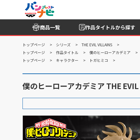
商品一覧
作品タイトル
から探す
トップページ
シリーズ
THE EVIL VILLAINS
トップページ
作品タイトル
僕のヒーローアカデミア
トップページ
キャラクター
トガヒミコ
僕のヒーローアカデミア THE EVIL VI