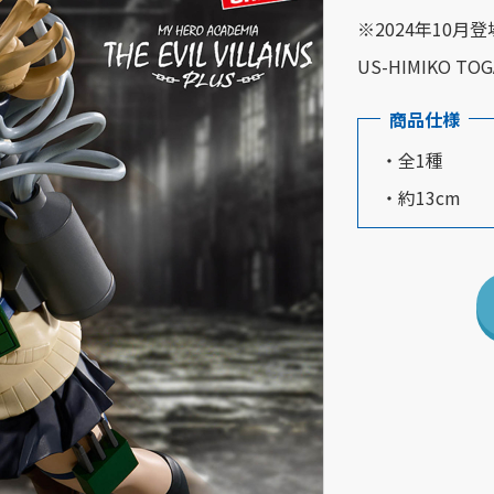
※2024年10月登場
US-HIMIKO
商品仕様
・全1種
・約13cm