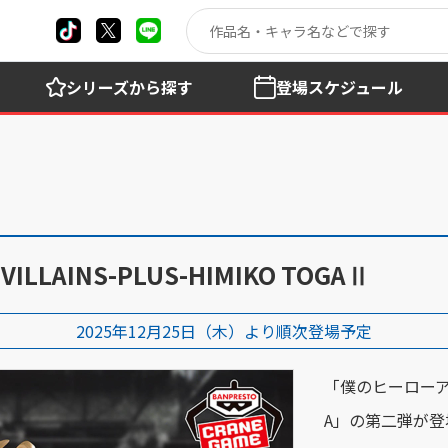
シリーズ
から探す
登場
スケジュール
LLAINS-PLUS-HIMIKO TOGAⅡ
2025年12月25日（木）より順次登場予定
「僕のヒーローアカデミ
A」の第二弾が登