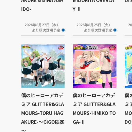
IDO-
Y Ⅱ
2026年8月27日（木）
2026年8月25日（火）
2
より順次登場予定
より順次登場予定
僕のヒーローアカデ
僕のヒーローアカデ
僕
ミア GLITTER&GLA
ミア GLITTER&GLA
ミア
MOURS-TORU HAG
MOURS-HIMIKO TO
MO
AKURE-～GiGO限定
GA-Ⅱ
DO
～