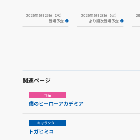
2026年6月25日（木）
2026年6月23日（火）
2
登場予定
より順次登場予定
関連ページ
作品
僕のヒーローアカデミア
キャラクター
トガヒミコ