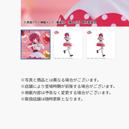
※写真と商品とは異なる場合がございます。
※店舗により登場時期が前後する場合がございます。
※掲載内容は予告なく変更する場合がございます。
※取扱店舗は随時更新となります。