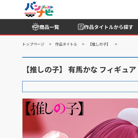
商品一覧
作品タイトル
から探す
トップページ
作品タイトル
【推しの子】
【推しの子】 有馬かな フィギュア 『PO