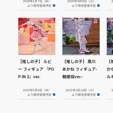
2026年1月7日（水）
2025年9月9日（火）
より順次登場予定
より順次登場予定
【推しの子】 ルビ
【推しの子】 黒川
【
ー フィギュア 『PO
あかね フィギュア-
か
P IN 2』ver.
鞘姫役ver.-
ルギ
2025年5月8日（木）
2025年2月18日（火）
より順次登場予定
より順次登場予定