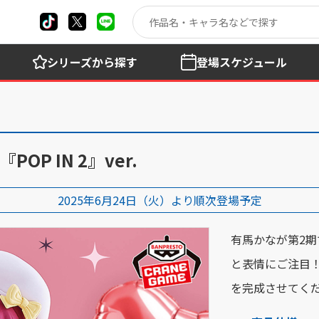
シリーズ
から探す
登場
スケジュール
P IN 2』ver.
2025年6月24日（火）より順次登場予定
有馬かなが第2
と表情にご注目！
を完成させてく