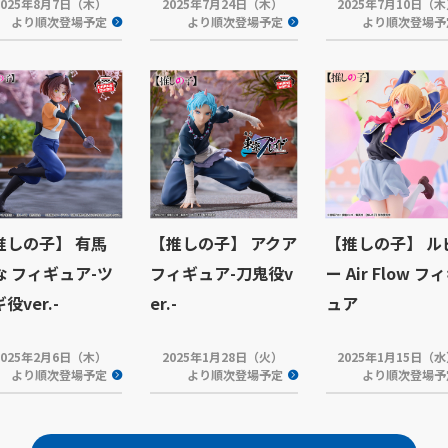
2025年8月7日（木）
2025年7月24日（木）
2025年7月10日（
より順次登場予定
より順次登場予定
より順次登場予
推しの子】 有馬
【推しの子】 アクア
【推しの子】 ル
な フィギュア-ツ
フィギュア-刀鬼役v
ー Air Flow フ
役ver.-
er.-
ュア
2025年2月6日（木）
2025年1月28日（火）
2025年1月15日（
より順次登場予定
より順次登場予定
より順次登場予