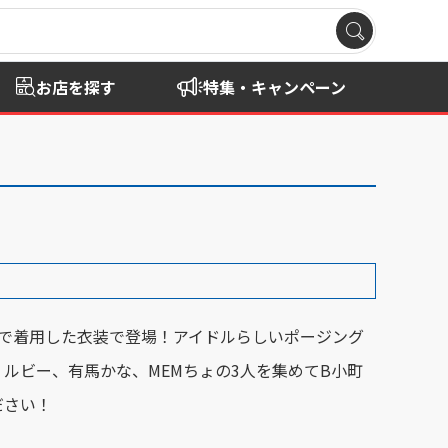
お店を探す
特集・キャンペーン
期で着用した衣装で登場！アイドルらしいポージング
ルビー、有馬かな、MEMちょの3人を集めてB小町
ださい！