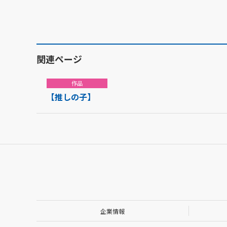
関連ページ
作品
【推しの子】
企業情報