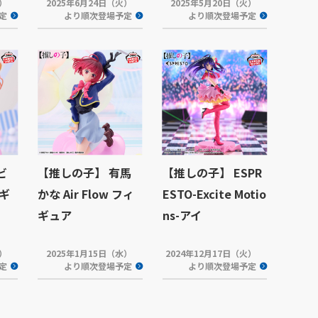
木）
2025年6月24日（火）
2025年5月20日（火）
定
より順次登場予定
より順次登場予定
ビ
【推しの子】 有馬
【推しの子】 ESPR
ィギ
かな Air Flow フィ
ESTO-Excite Motio
ギュア
ns-アイ
水）
2025年1月15日（水）
2024年12月17日（火）
定
より順次登場予定
より順次登場予定