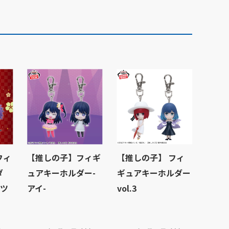
フィ
【推しの子】フィギ
【推しの子】 フィ
ダ
ュアキーホルダー-
ギュアキーホルダー
 ツ
アイ-
vol.3