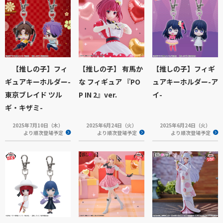
【推しの子】フィ
【推しの子】 有馬か
【推しの子】フィギ
ギュアキーホルダー-
な フィギュア 『PO
ュアキーホルダー-ア
東京ブレイド ツル
P IN 2』ver.
イ-
ギ・キザミ-
2025年7月10日（木）
2025年6月24日（火）
2025年6月24日（火）
より順次登場予定
より順次登場予定
より順次登場予定