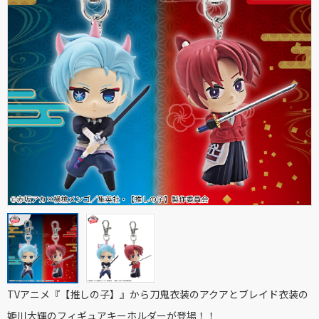
TVアニメ『【推しの子】』から刀鬼衣装のアクアとブレイド衣装の
姫川大輝のフィギュアキーホルダーが登場！！