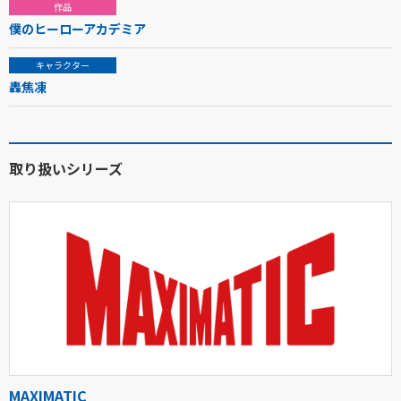
作品
僕のヒーローアカデミア
キャラクター
轟焦凍
取り扱いシリーズ
MAXIMATIC