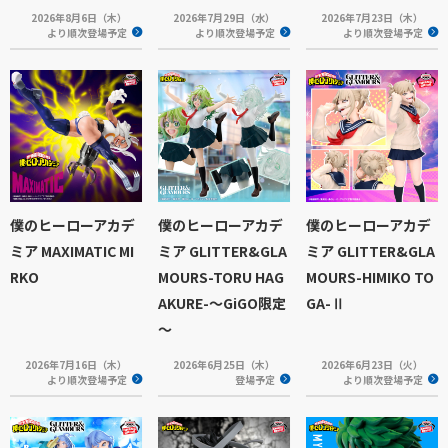
2026年8月6日（木）
2026年7月29日（水）
2026年7月23日（木）
より順次登場予定
より順次登場予定
より順次登場予定
僕のヒーローアカデ
僕のヒーローアカデ
僕のヒーローアカデ
ミア MAXIMATIC MI
ミア GLITTER&GLA
ミア GLITTER&GLA
RKO
MOURS-TORU HAG
MOURS-HIMIKO TO
AKURE-～GiGO限定
GA-Ⅱ
～
2026年7月16日（木）
2026年6月25日（木）
2026年6月23日（火）
より順次登場予定
登場予定
より順次登場予定