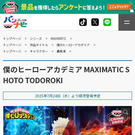
トップページ
シリーズ
MAXIMATIC
トップページ
作品タイトル
僕のヒーローアカデミア
トップページ
キャラクター
轟焦凍
僕のヒーローアカデミア MAXIMATIC S
HOTO TODOROKI
2025年7月24日（木）より順次登場予定