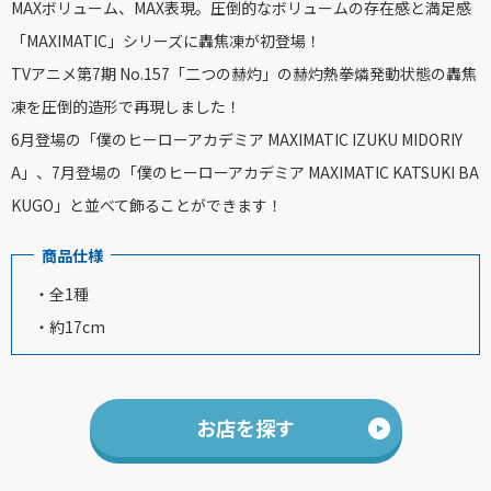
MAXボリューム、MAX表現。圧倒的なボリュームの存在感と満足感
「MAXIMATIC」シリーズに轟焦凍が初登場！
TVアニメ第7期 No.157「二つの赫灼」の赫灼熱拳燐発動状態の轟焦
凍を圧倒的造形で再現しました！
6月登場の「僕のヒーローアカデミア MAXIMATIC IZUKU MIDORIY
A」、7月登場の「僕のヒーローアカデミア MAXIMATIC KATSUKI BA
KUGO」と並べて飾ることができます！
商品仕様
・全1種
・約17cm
お店を探す