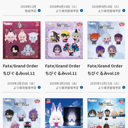
2026年12月
2026年6月16日（火）
2026年6月16日（火）
発送予定
より順次登場予定
より順次登場予定
Fate/Grand Order
Fate/Grand Order
Fate/Grand Order
ちびぐるみvol.12
ちびぐるみvol.11
ちびぐるみvol.10
2026年2月25日（水）
2026年2月25日（水）
2025年11月11日（火）
より順次登場予定
より順次登場予定
より順次登場予定