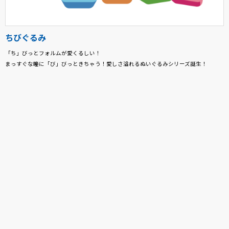
ちびぐるみ
「ち」びっとフォルムが愛くるしい！
まっすぐな瞳に「び」びっときちゃう！愛しさ溢れるぬいぐるみシリーズ誕生！