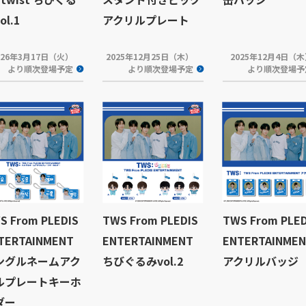
ol.1
アクリルプレート
026年3月17日（火）
2025年12月25日（木）
2025年12月4日（
より順次登場予定
より順次登場予定
より順次登場予
S From PLEDIS
TWS From PLEDIS
TWS From PLED
TERTAINMENT
ENTERTAINMENT
ENTERTAINME
ングルネームアク
ちびぐるみvol.2
アクリルバッジ
ルプレートキーホ
ダー