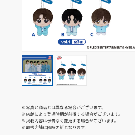
※写真と商品とは異なる場合がございます。
※店舗により登場時期が前後する場合がございます。
※掲載内容は予告なく変更する場合がございます。
※取扱店舗は随時更新となります。