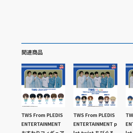
関連商品
TWS From PLEDIS
TWS From PLEDIS
TW
ENTERTAINMENT
ENTERTAINMENT p
EN
おすわりフィギュア
lot twist ちびぐる
lo