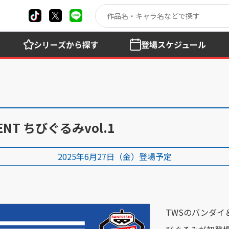
シリーズ
から探す
登場
スケジュール
MENT ちびぐるみvol.1
2025年6月27日（金）登場予定
TWSのバンダイ＆