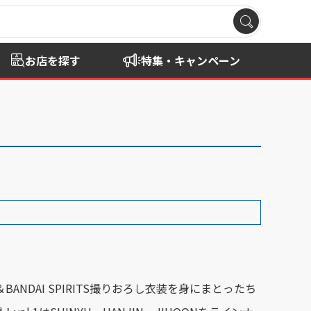
お店を探す
特集・キャンペーン
BANDAI SPIRITS撮りおろし衣装を身にまとったち