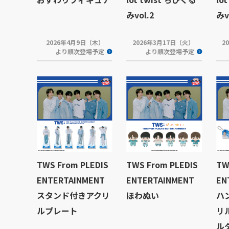
みvol.2
みv
2026年4月9日（木）
2026年3月17日（火）
2
より順次登場予定
より順次登場予定
TWS From PLEDIS
TWS From PLEDIS
TW
ENTERTAINMENT
ENTERTAINMENT
EN
スタンド付きアクリ
ほわぬい
ハ
ルプレート
リ
ル