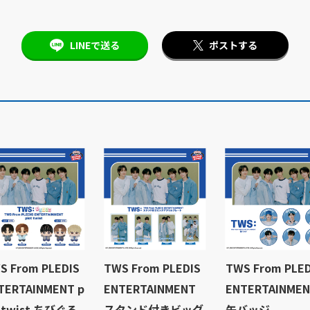
LINEで送る
ポストする
S From PLEDIS
TWS From PLEDIS
TWS From PLED
TERTAINMENT p
ENTERTAINMENT
ENTERTAINME
t twist ちびぐる
スタンド付きビッグ
缶バッジ