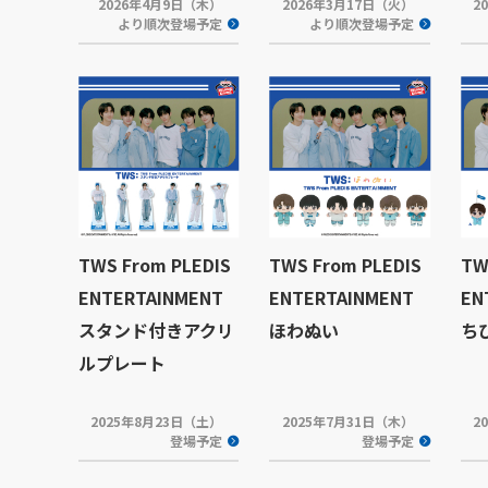
2026年4月9日（木）
2026年3月17日（火）
2
より順次登場予定
より順次登場予定
TWS From PLEDIS
TWS From PLEDIS
TW
ENTERTAINMENT
ENTERTAINMENT
EN
スタンド付きアクリ
ほわぬい
ちび
ルプレート
2025年8月23日（土）
2025年7月31日（木）
2
登場予定
登場予定