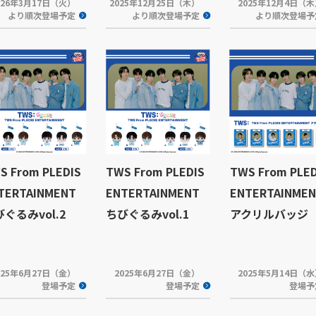
026年3月17日（火）
2025年12月25日（木）
2025年12月4日（
より順次登場予定
より順次登場予定
より順次登場予
S From PLEDIS
TWS From PLEDIS
TWS From PLED
TERTAINMENT
ENTERTAINMENT
ENTERTAINME
ぐるみvol.2
ちびぐるみvol.1
アクリルバッジ
025年6月27日（金）
2025年6月27日（金）
2025年5月14日（
登場予定
登場予定
登場予