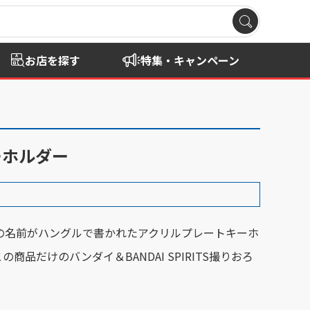
お店を探す
特集・キャンペーン
キーホルダー
ーの名前がハングルで書かれたアクリルプレートキーホ
商品だけのバンダイ＆BANDAI SPIRITS撮りおろ
！