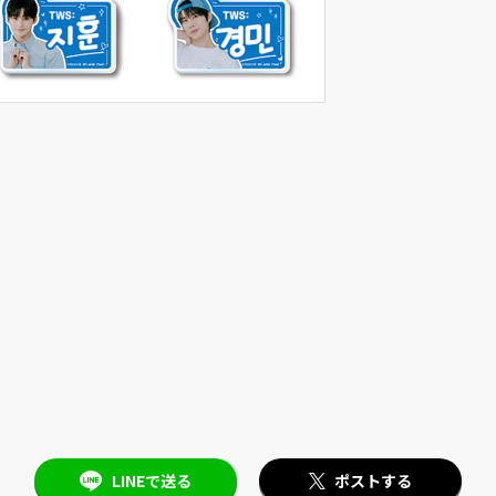
LINEで送る
ポストする