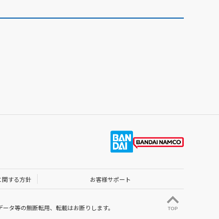
に関する方針
お客様サポート
データ等の無断転用、転載はお断りします。
TOP