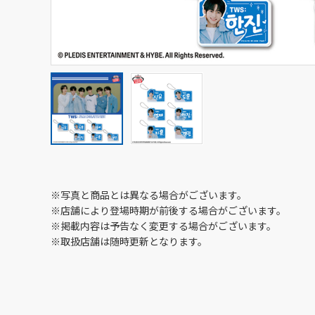
※写真と商品とは異なる場合がございます。
※店舗により登場時期が前後する場合がございます。
※掲載内容は予告なく変更する場合がございます。
※取扱店舗は随時更新となります。