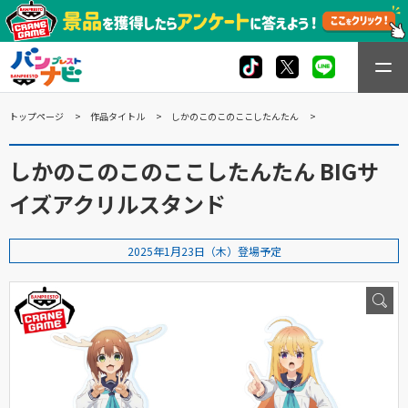
トップページ
作品タイトル
しかのこのこのここしたんたん
しかのこのこのここしたんたん BIGサ
イズアクリルスタンド
2025年1月23日（木）登場予定