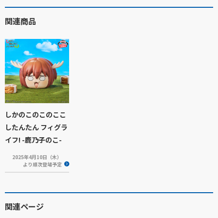
関連商品
しかのこのこのここ
したんたん フィグラ
イフ! -鹿乃子のこ-
2025年4月10日（木）
より順次登場予定
関連ページ