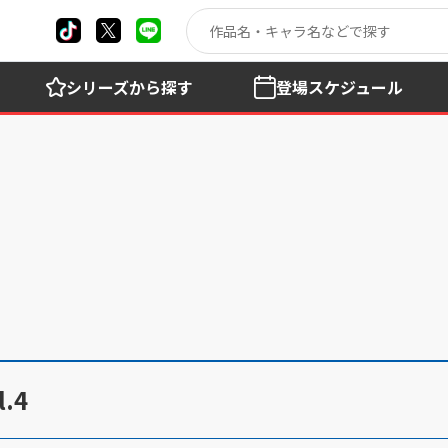
シリーズ
から探す
登場
スケジュール
.4