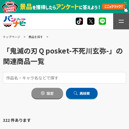
トップページ
商品を探す
「鬼滅の刃 Q posket-不死川玄弥-」の
関連商品一覧
設定
再検索
322 件あります