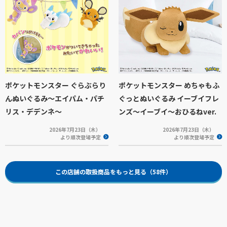
ポケットモンスター ぐらぶらり
ポケットモンスター めちゃもふ
んぬいぐるみ～エイパム・パチ
ぐっとぬいぐるみ イーブイフレ
リス・デデンネ～
ンズ～イーブイ～おひるねver.
2026年7月23日（木）
2026年7月23日（木）
より順次登場予定
より順次登場予定
この店舗の取扱商品をもっと見る（58件）