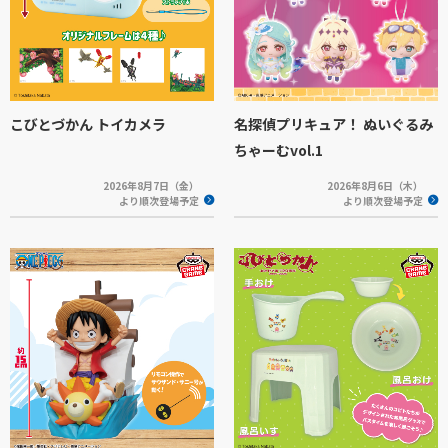
こびとづかん トイカメラ
名探偵プリキュア！ ぬいぐるみ
ちゃーむvol.1
2026年8月7日（金）
2026年8月6日（木）
より順次登場予定
より順次登場予定