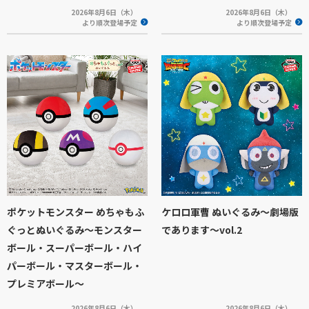
2026年8月6日（木）
2026年8月6日（木）
より順次登場予定
より順次登場予定
ポケットモンスター めちゃもふ
ケロロ軍曹 ぬいぐるみ～劇場版
ぐっとぬいぐるみ～モンスター
であります～vol.2
ボール・スーパーボール・ハイ
パーボール・マスターボール・
プレミアボール～
2026年8月6日（木）
2026年8月6日（木）