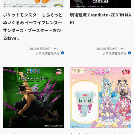
ポケットモンスター もふぐっと
呪術廻戦 Grandista-ZEN’IN MA
ぬいぐるみ イーブイフレンズ～
KI-
サンダース・ブースター～おひ
るねver.
2026年7月29日（水）
2026年7月29日（水）
より順次登場予定
より順次登場予定