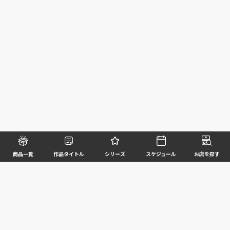
商品一覧
作品タイトル
シリーズ
スケジュール
お店を探す
©BANDAI SPIRITS CO.,LTD. ALL RIGHTS RESERVED
企業情報