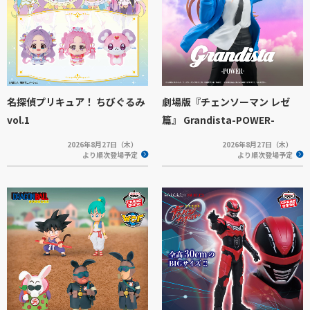
名探偵プリキュア！ ちびぐるみ
劇場版『チェンソーマン レゼ
vol.1
篇』 Grandista-POWER-
2026年8月27日（木）
2026年8月27日（木）
より順次登場予定
より順次登場予定