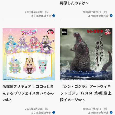
野原しんのすけ～
2026年7月28日（火）
2026年7月28日（火）
より順次登場予定
より順次登場予定
名探偵プリキュア！ コロっとま
『シン・ゴジラ』 アートヴィネ
んまる プリフェイスぬいぐるみ
ット ゴジラ（2016）第4形態 上
vol.2
陸イメージver.
2026年7月28日（火）
2026年7月28日（火）
より順次登場予定
より順次登場予定