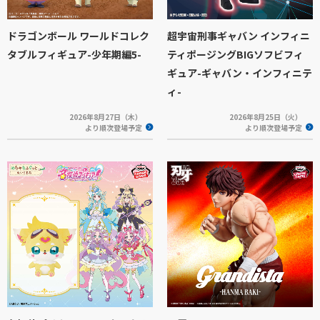
ドラゴンボール ワールドコレク
超宇宙刑事ギャバン インフィニ
タブルフィギュア-少年期編5-
ティポージングBIGソフビフィ
ギュア-ギャバン・インフィニテ
ィ-
2026年8月27日（木）
2026年8月25日（火）
より順次登場予定
より順次登場予定