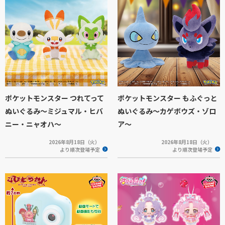
ポケットモンスター つれてって
ポケットモンスター もふぐっと
ぬいぐるみ～ミジュマル・ヒバ
ぬいぐるみ～カゲボウズ・ゾロ
ニー・ニャオハ～
ア～
2026年8月18日（火）
2026年8月18日（火）
より順次登場予定
より順次登場予定