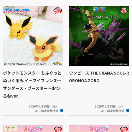
ポケットモンスター もふぐっと
ワンピース THEORAMA SOUL-R
ぬいぐるみ イーブイフレンズ～
ORONOA ZORO-
サンダース・ブースター～おひ
るねver.
2026年7月29日（水）
2026年7月28日（火）
より順次登場予定
より順次登場予定