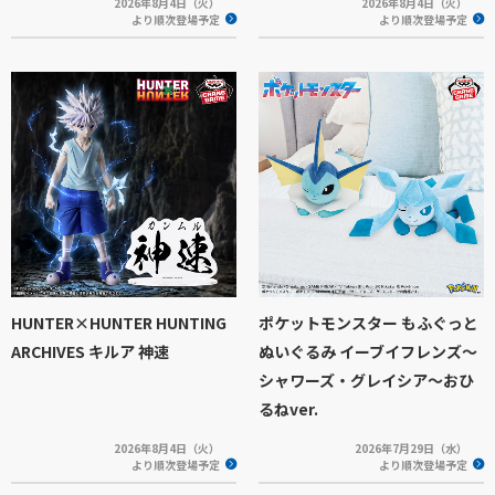
2026年8月4日（火）
2026年8月4日（火）
より順次登場予定
より順次登場予定
HUNTER×HUNTER HUNTING
ポケットモンスター もふぐっと
ARCHIVES キルア 神速
ぬいぐるみ イーブイフレンズ～
シャワーズ・グレイシア～おひ
るねver.
2026年8月4日（火）
2026年7月29日（水）
より順次登場予定
より順次登場予定