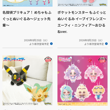
名探偵プリキュア！ めちゃもふ
ポケットモンスター もふぐっと
ぐっとぬいぐるみ～ジェット先
ぬいぐるみ イーブイフレンズ～
輩～
エーフィ・ニンフィア～おひる
ねver.
2026年8月25日（火）
2026年8月25日（火）
より順次登場予定
より順次登場予定