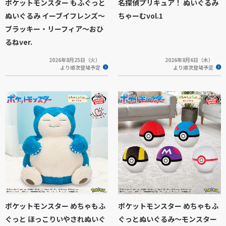
ポケットモンスター もふぐっと
名探偵プリキュア！ ぬいぐるみ
ぬいぐるみ イーブイフレンズ～
ちゃーむvol.1
ブラッキー・リーフィア～おひ
るねver.
2026年8月25日（火）
2026年8月6日（木）
より順次登場予定
より順次登場予定
ポケットモンスター めちゃもふ
ポケットモンスター めちゃもふ
ぐっと ほっこりいやされぬいぐ
ぐっとぬいぐるみ～モンスター