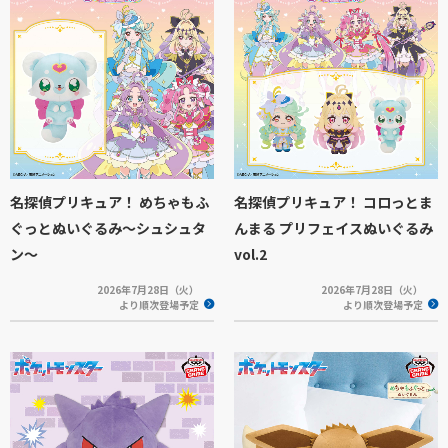
名探偵プリキュア！ めちゃもふ
名探偵プリキュア！ コロっとま
ぐっとぬいぐるみ～シュシュタ
んまる プリフェイスぬいぐるみ
ン～
vol.2
2026年7月28日（火）
2026年7月28日（火）
より順次登場予定
より順次登場予定