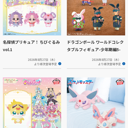
名探偵プリキュア！ ちびぐるみ
ドラゴンボール ワールドコレク
vol.1
タブルフィギュア-少年期編5-
2026年8月27日（木）
2026年8月27日（木）
より順次登場予定
より順次登場予定