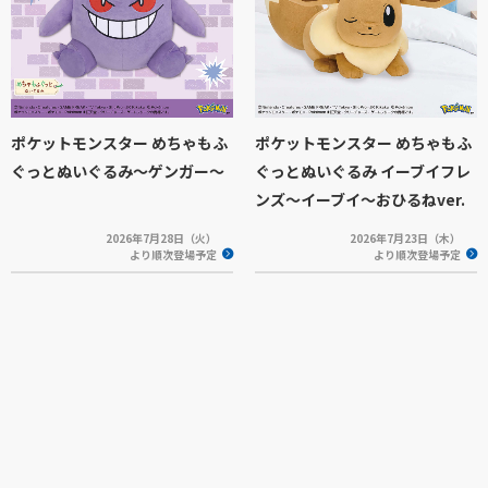
ポケットモンスター めちゃもふ
ポケットモンスター めちゃもふ
ぐっとぬいぐるみ～ゲンガー～
ぐっとぬいぐるみ イーブイフレ
ンズ～イーブイ～おひるねver.
2026年7月28日（火）
2026年7月23日（木）
より順次登場予定
より順次登場予定