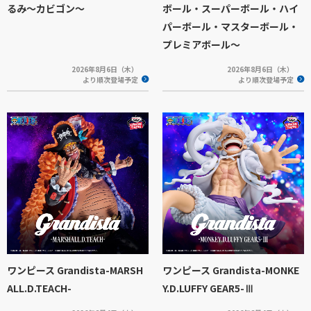
るみ～カビゴン～
ボール・スーパーボール・ハイ
パーボール・マスターボール・
プレミアボール～
2026年8月6日（木）
2026年8月6日（木）
より順次登場予定
より順次登場予定
ワンピース Grandista-MARSH
ワンピース Grandista-MONKE
ALL.D.TEACH-
Y.D.LUFFY GEAR5-Ⅲ