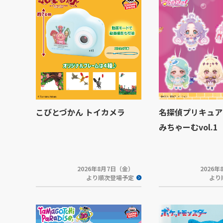
こびとづかん トイカメラ
名探偵プリキュア
みちゃーむvol.1
2026年8月7日（金）
2026
より順次登場予定
より