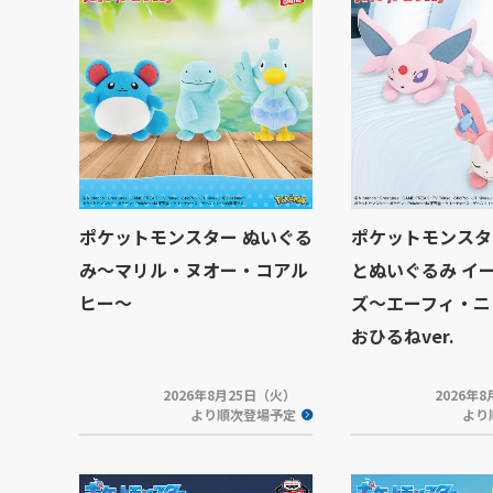
ポケットモンスター ぬいぐる
ポケットモンスタ
み～マリル・ヌオー・コアル
とぬいぐるみ イ
ヒー～
ズ～エーフィ・ニ
おひるねver.
2026年8月25日（火）
2026年
より順次登場予定
より