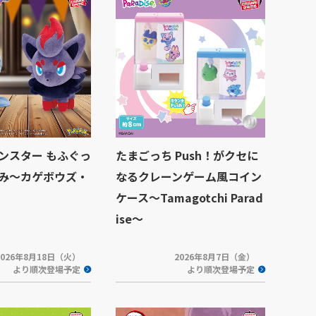
ンスター もふぐっ
たまごっち Push！がクセに
み～カゲボウズ・
なるクレーンゲーム風コイン
ケース～Tamagotchi Parad
ise～
2026年8月18日（火）
2026年8月7日（金）
より順次登場予定
より順次登場予定