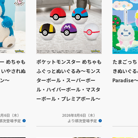
ー めちゃも
ポケットモンスター めちゃも
たまごっち
りいやされぬ
ふぐっとぬいぐるみ～モンス
きぬいぐるみ
ン～
ターボール・スーパーボー
Paradise～
ル・ハイパーボール・マスタ
ーボール・プレミアボール～
年8月6日（木）
2026年8月6日（木）
順次登場予定
より順次登場予定