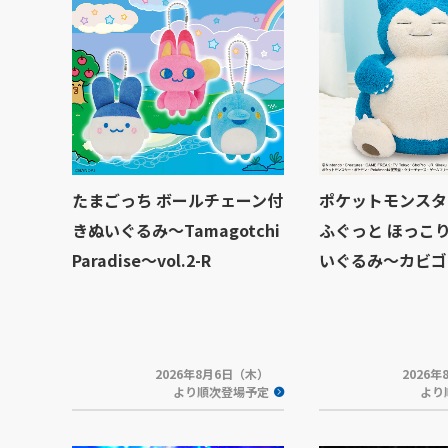
たまごっち ボールチェーン付
ポケットモンスタ
きぬいぐるみ～Tamagotchi
ふぐっと ほっこ
Paradise～vol.2-R
いぐるみ～カビゴ
2026年8月6日（木）
2026
より順次登場予定
より