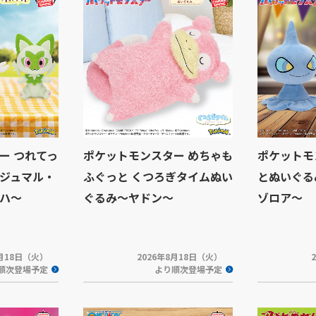
ー つれてっ
ポケットモンスター めちゃも
ポケットモ
ジュマル・
ふぐっと くつろぎタイムぬい
とぬいぐる
ハ～
ぐるみ～ヤドン～
ゾロア～
8月18日（火）
2026年8月18日（火）
順次登場予定
より順次登場予定