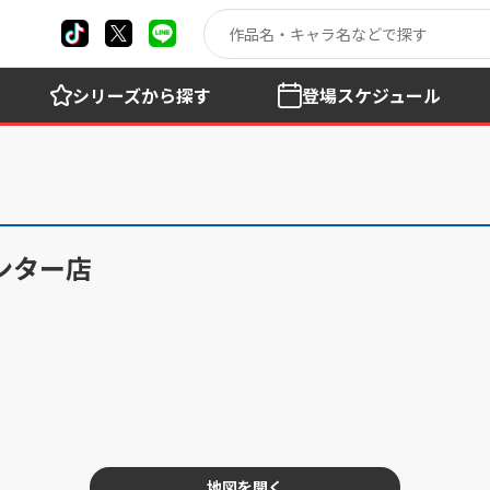
シリーズ
から探す
登場
スケジュール
ンター店
地図を開く