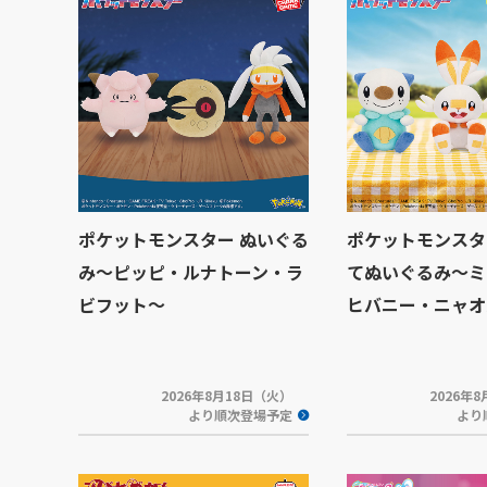
ポケットモンスター ぬいぐる
ポケットモンスタ
み～ピッピ・ルナトーン・ラ
てぬいぐるみ～ミ
ビフット～
ヒバニー・ニャオ
2026年8月18日（火）
2026年
より順次登場予定
より