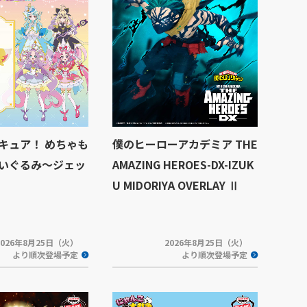
キュア！ めちゃも
僕のヒーローアカデミア THE
いぐるみ～ジェッ
AMAZING HEROES-DX-IZUK
U MIDORIYA OVERLAY Ⅱ
2026年8月25日（火）
2026年8月25日（火）
より順次登場予定
より順次登場予定