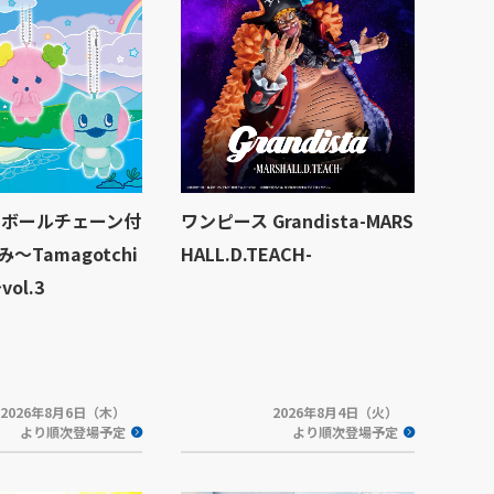
 ボールチェーン付
ワンピース Grandista-MARS
～Tamagotchi
HALL.D.TEACH-
vol.3
2026年8月6日（木）
2026年8月4日（火）
より順次登場予定
より順次登場予定