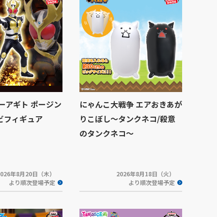
ーアギト ポージン
にゃんこ大戦争 エアおきあが
フビフィギュア
りこぼし～タンクネコ/殺意
のタンクネコ～
2026年8月20日（木）
2026年8月18日（火）
より順次登場予定
より順次登場予定