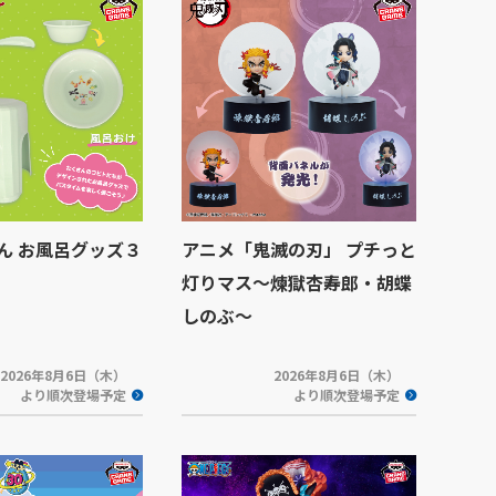
ん お風呂グッズ３
アニメ「鬼滅の刃」 プチっと
灯りマス～煉獄杏寿郎・胡蝶
しのぶ～
2026年8月6日（木）
2026年8月6日（木）
より順次登場予定
より順次登場予定