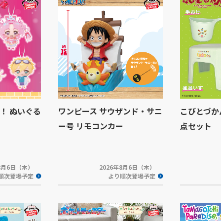
！ ぬいぐる
ワンピース サウザンド・サニ
こびとづか
ー号 リモコンカー
点セット
年8月6日（木）
2026年8月6日（木）
順次登場予定
より順次登場予定