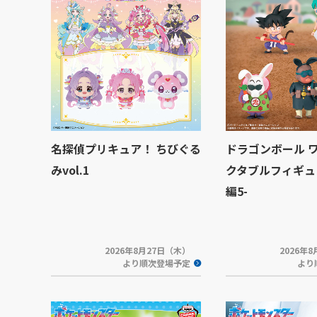
名探偵プリキュア！ ちびぐる
ドラゴンボール 
みvol.1
クタブルフィギュ
編5-
2026年8月27日（木）
2026年
より順次登場予定
より