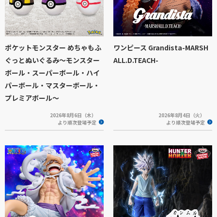
ポケットモンスター めちゃもふ
ワンピース Grandista-MARSH
ぐっとぬいぐるみ～モンスター
ALL.D.TEACH-
ボール・スーパーボール・ハイ
パーボール・マスターボール・
プレミアボール～
2026年8月6日（木）
2026年8月4日（火）
より順次登場予定
より順次登場予定