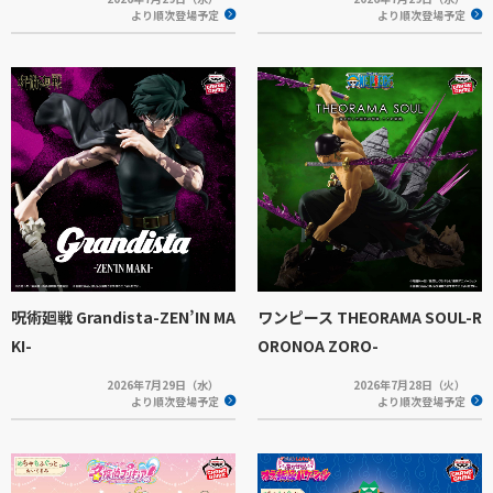
より順次登場予定
より順次登場予定
呪術廻戦 Grandista-ZEN’IN MA
ワンピース THEORAMA SOUL-R
KI-
ORONOA ZORO-
2026年7月29日（水）
2026年7月28日（火）
より順次登場予定
より順次登場予定