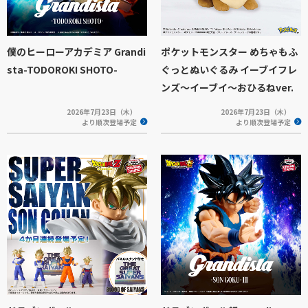
僕のヒーローアカデミア Grandi
ポケットモンスター めちゃもふ
sta-TODOROKI SHOTO-
ぐっとぬいぐるみ イーブイフレ
ンズ～イーブイ～おひるねver.
2026年7月23日（木）
2026年7月23日（木）
より順次登場予定
より順次登場予定