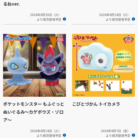
るねver.
2026年8月25日（火）
2026年8月18日（火）
より順次登場予定
より順次登場予定
ポケットモンスター もふぐっと
こびとづかん トイカメラ
ぬいぐるみ～カゲボウズ・ゾロ
ア～
2026年8月18日（火）
2026年8月7日（金）
より順次登場予定
より順次登場予定