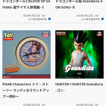
ドラゴンボールZ BLOOD OF SA
ドラゴンボール超 Grandista-S
IYANS-超サイヤ人孫悟飯-Ⅱ
ON GOKU-Ⅲ
2026年7月23日（木）
2026年7月22日（水）
より順次登場予定
より順次登場予定
PIXAR Characters トイ・スト
HUNTER×HUNTER Grandista
ーリー ウッディのラウンドアッ
-ゴン-
プ～時計～
2026年7月16日（木）
2026年7月16日（木）