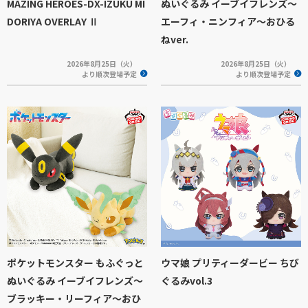
MAZING HEROES-DX-IZUKU MI
ぬいぐるみ イーブイフレンズ～
DORIYA OVERLAY Ⅱ
エーフィ・ニンフィア～おひる
ねver.
2026年8月25日（火）
2026年8月25日（火）
より順次登場予定
より順次登場予定
ポケットモンスター もふぐっと
ウマ娘 プリティーダービー ちび
ぬいぐるみ イーブイフレンズ～
ぐるみvol.3
ブラッキー・リーフィア～おひ