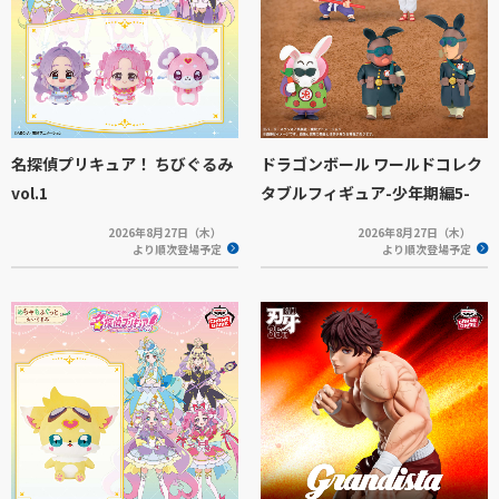
名探偵プリキュア！ ちびぐるみ
ドラゴンボール ワールドコレク
vol.1
タブルフィギュア-少年期編5-
2026年8月27日（木）
2026年8月27日（木）
より順次登場予定
より順次登場予定