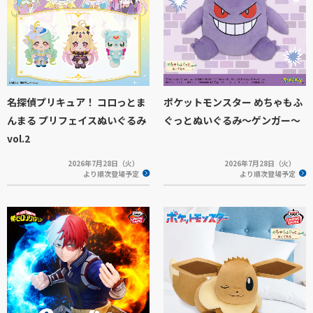
名探偵プリキュア！ コロっとま
ポケットモンスター めちゃもふ
んまる プリフェイスぬいぐるみ
ぐっとぬいぐるみ～ゲンガー～
vol.2
2026年7月28日（火）
2026年7月28日（火）
より順次登場予定
より順次登場予定