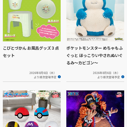
こびとづかん お風呂グッズ３点
ポケットモンスター めちゃもふ
セット
ぐっと ほっこりいやされぬいぐ
るみ～カビゴン～
2026年8月6日（木）
2026年8月6日（木）
より順次登場予定
より順次登場予定