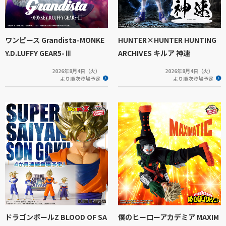
ワンピース Grandista-MONKE
HUNTER×HUNTER HUNTING
Y.D.LUFFY GEAR5-Ⅲ
ARCHIVES キルア 神速
2026年8月4日（火）
2026年8月4日（火）
より順次登場予定
より順次登場予定
ドラゴンボールZ BLOOD OF SA
僕のヒーローアカデミア MAXIM