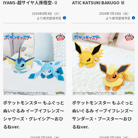
IYANS-超サイヤ人孫悟空-Ⅱ
ATIC KATSUKI BAKUGO Ⅲ
2026年8月4日（火）
2026年7月29日（水）
より順次登場予定
より順次登場予定
ポケットモンスター もふぐっと
ポケットモンスター もふぐっと
ぬいぐるみ イーブイフレンズ～
ぬいぐるみ イーブイフレンズ～
シャワーズ・グレイシア～おひ
サンダース・ブースター～おひ
るねver.
るねver.
2026年7月29日（水）
2026年7月29日（水）