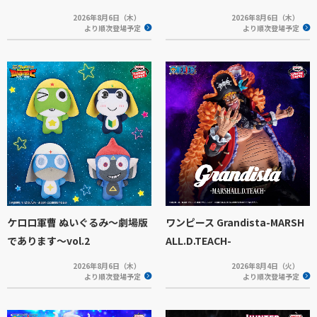
2026年8月6日（木）
2026年8月6日（木）
より順次登場予定
より順次登場予定
ケロロ軍曹 ぬいぐるみ～劇場版
ワンピース Grandista-MARSH
であります～vol.2
ALL.D.TEACH-
2026年8月6日（木）
2026年8月4日（火）
より順次登場予定
より順次登場予定