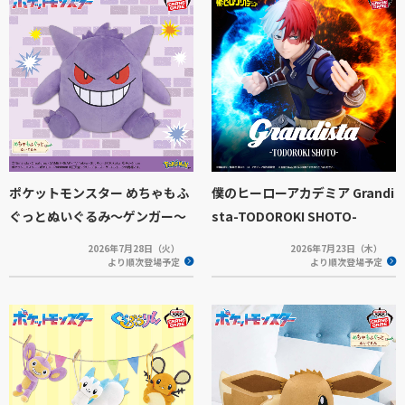
ポケットモンスター めちゃもふ
僕のヒーローアカデミア Grandi
ぐっとぬいぐるみ～ゲンガー～
sta-TODOROKI SHOTO-
2026年7月28日（火）
2026年7月23日（木）
より順次登場予定
より順次登場予定