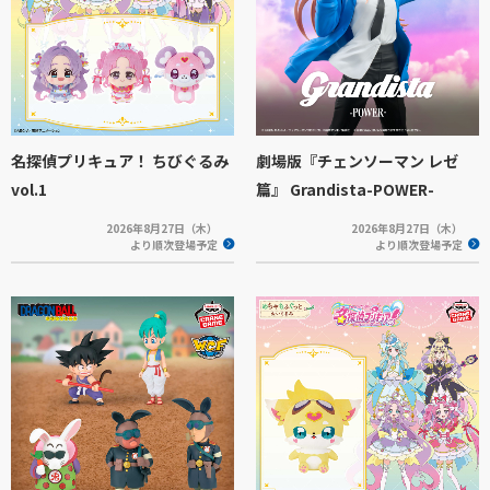
名探偵プリキュア！ ちびぐるみ
劇場版『チェンソーマン レゼ
vol.1
篇』 Grandista-POWER-
2026年8月27日（木）
2026年8月27日（木）
より順次登場予定
より順次登場予定