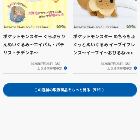
ポケットモンスター ぐらぶらり
ポケットモンスター めちゃもふ
んぬいぐるみ～エイパム・パチ
ぐっとぬいぐるみ イーブイフレ
リス・デデンネ～
ンズ～イーブイ～おひるねver.
2026年7月23日（木）
2026年7月23日（木）
より順次登場予定
より順次登場予定
この店舗の取扱商品をもっと見る（53件）