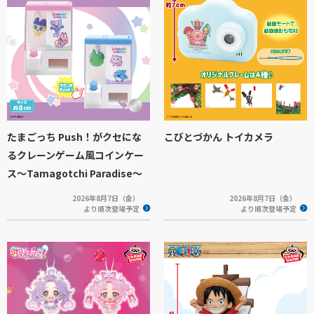
たまごっち Push！がクセにな
こびとづかん トイカメラ
るクレーンゲーム風コインケー
ス～Tamagotchi Paradise～
2026年8月7日（金）
2026年8月7日（金）
より順次登場予定
より順次登場予定