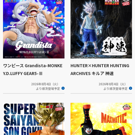
ワンピース Grandista-MONKE
HUNTER×HUNTER HUNTING
Y.D.LUFFY GEAR5-Ⅲ
ARCHIVES キルア 神速
2026年8月4日（火）
2026年8月4日（火）
より順次登場予定
より順次登場予定