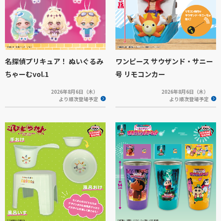
名探偵プリキュア！ ぬいぐるみ
ワンピース サウザンド・サニー
ちゃーむvol.1
号 リモコンカー
2026年8月6日（木）
2026年8月6日（木）
より順次登場予定
より順次登場予定