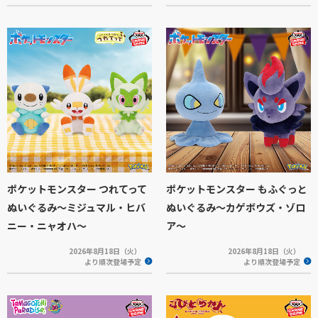
ポケットモンスター つれてって
ポケットモンスター もふぐっと
ぬいぐるみ～ミジュマル・ヒバ
ぬいぐるみ～カゲボウズ・ゾロ
ニー・ニャオハ～
ア～
2026年8月18日（火）
2026年8月18日（火）
より順次登場予定
より順次登場予定