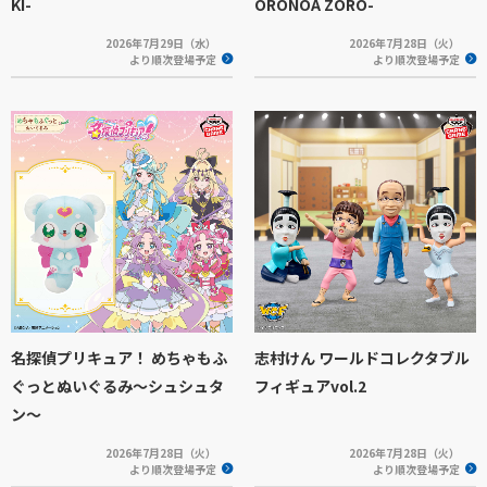
KI-
ORONOA ZORO-
2026年7月29日（水）
2026年7月28日（火）
より順次登場予定
より順次登場予定
名探偵プリキュア！ めちゃもふ
志村けん ワールドコレクタブル
ぐっとぬいぐるみ～シュシュタ
フィギュアvol.2
ン～
2026年7月28日（火）
2026年7月28日（火）
より順次登場予定
より順次登場予定