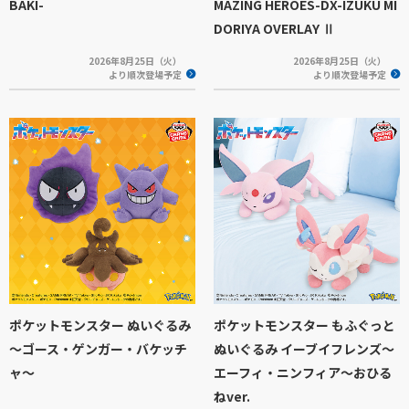
BAKI-
MAZING HEROES-DX-IZUKU MI
DORIYA OVERLAY Ⅱ
2026年8月25日（火）
2026年8月25日（火）
より順次登場予定
より順次登場予定
ポケットモンスター ぬいぐるみ
ポケットモンスター もふぐっと
～ゴース・ゲンガー・バケッチ
ぬいぐるみ イーブイフレンズ～
ャ～
エーフィ・ニンフィア～おひる
ねver.