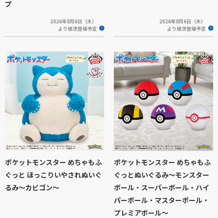
プ
2026年8月6日（木）
2026年8月6日（木）
より順次登場予定
より順次登場予定
ポケットモンスター めちゃもふ
ポケットモンスター めちゃもふ
ぐっと ほっこりいやされぬいぐ
ぐっとぬいぐるみ～モンスター
るみ～カビゴン～
ボール・スーパーボール・ハイ
パーボール・マスターボール・
プレミアボール～