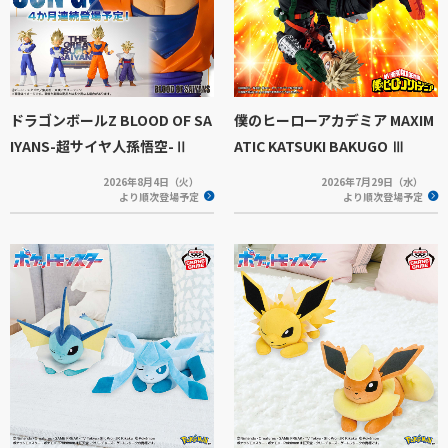
ドラゴンボールZ BLOOD OF SA
僕のヒーローアカデミア MAXIM
IYANS-超サイヤ人孫悟空-Ⅱ
ATIC KATSUKI BAKUGO Ⅲ
2026年8月4日（火）
2026年7月29日（水）
より順次登場予定
より順次登場予定