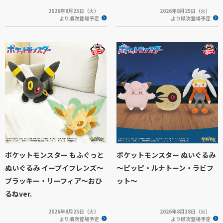
2026年8月25日（火）
2026年8月25日（火）
より順次登場予定
より順次登場予定
ポケットモンスター もふぐっと
ポケットモンスター ぬいぐるみ
ぬいぐるみ イーブイフレンズ～
～ピッピ・ルナトーン・ラビフ
ブラッキー・リーフィア～おひ
ット～
るねver.
2026年8月25日（火）
2026年8月18日（火）
より順次登場予定
より順次登場予定