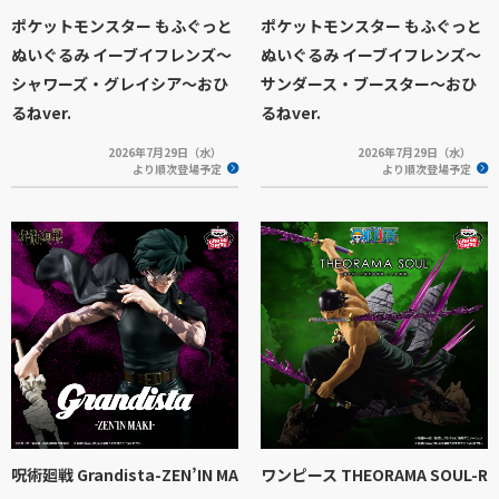
ポケットモンスター もふぐっと
ポケットモンスター もふぐっと
ぬいぐるみ イーブイフレンズ～
ぬいぐるみ イーブイフレンズ～
シャワーズ・グレイシア～おひ
サンダース・ブースター～おひ
るねver.
るねver.
2026年7月29日（水）
2026年7月29日（水）
より順次登場予定
より順次登場予定
呪術廻戦 Grandista-ZEN’IN MA
ワンピース THEORAMA SOUL-R