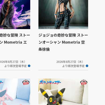
奇妙な冒険 ストー
ジョジョの奇妙な冒険 ストー
Mometria エ
ンオーシャン Mometria 空
条徐倫
2026年8月27日（木）
2026年8月27日（木）
より順次登場予定
より順次登場予定