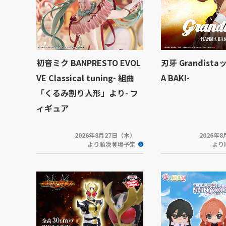
初音ミク BANPRESTO EVOL
刃牙 Grandista
VE Classical tuning- 組曲
A BAKI-
「くるみ割り人形」より- フ
ィギュア
2026年8月27日（木）
2026年
より順次登場予定
より