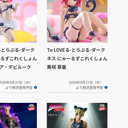
Eる-とらぶる-ダーク
To LOVEる-とらぶる-ダーク
ーるずこれくしょん
ネス にゃーるずこれくしょん
ア・デビルーク
黒咲 芽亜
2026年8月27日（木）
2026年8月27日（木）
より順次登場予定
より順次登場予定