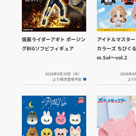
仮面ライダーアギト ポージン
アイドルマスター
グBIGソフビフィギュア
カラーズ ちびぐる
m.Sol～vol.2
2026年8月20日（木）
2026年
より順次登場予定
より