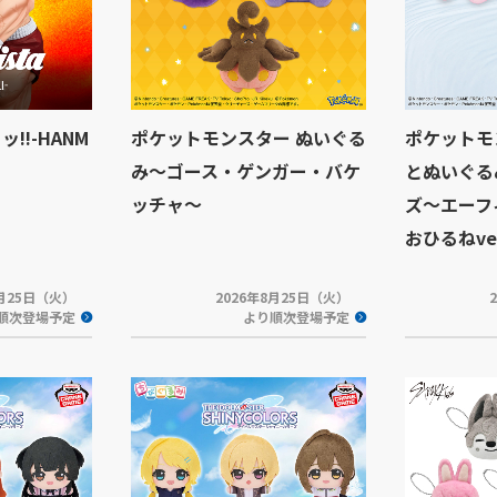
ッッ!!-HANM
ポケットモンスター ぬいぐる
ポケットモ
み～ゴース・ゲンガー・バケ
とぬいぐる
ッチャ～
ズ～エーフ
おひるねver
8月25日（火）
2026年8月25日（火）
順次登場予定
より順次登場予定