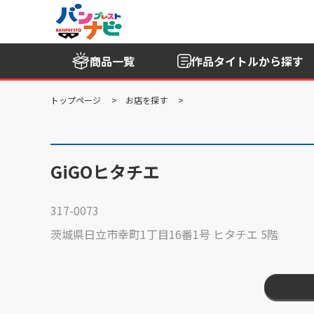
商品一覧
作品タイトル
から探す
トップページ
お店を探す
GiGOヒタチエ
317-0073
茨城県日立市幸町1丁目16番1号 ヒタチエ 5階