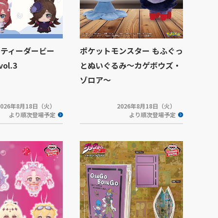
リティーダービー
ポケットモンスター もふぐっ
l.3
とぬいぐるみ～カゲボウズ・
ゾロア～
2026年8月18日（火）
2026年8月18日（火）
より順次登場予定
より順次登場予定