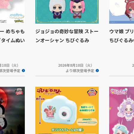
ー めちゃも
ジョジョの奇妙な冒険 ストー
ウマ娘 プ
ぎタイムぬい
ンオーシャン ちびぐるみ
ちびぐるみvo
8月18日（火）
2026年8月18日（火）
順次登場予定
より順次登場予定