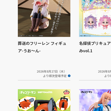
葬送のフリーレン フィギュ
名探偵プリキュア
ア-うお～ん-
みvol.1
2026年8月27日（木）
2026年
より順次登場予定
より