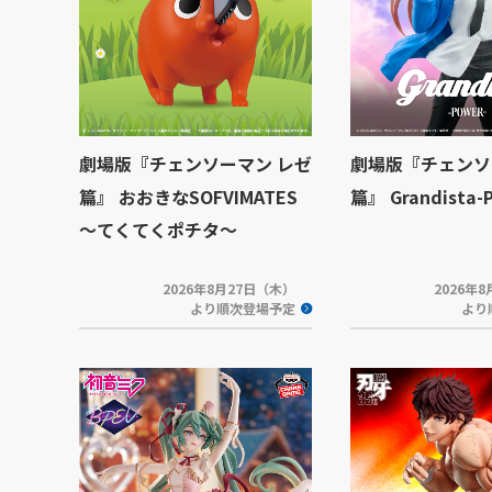
劇場版『チェンソーマン レゼ
劇場版『チェンソ
篇』 おおきなSOFVIMATES
篇』 Grandista-
～てくてくポチタ～
2026年8月27日（木）
2026年
より順次登場予定
より