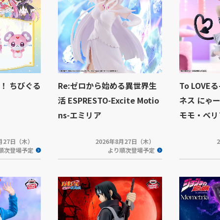
！ ちびぐる
Re:ゼロから始める異世界生
To LOV
活 ESPRESTO-Excite Motio
ネス にゃ
ns-エミリア
モモ・ベリ
8月27日（木）
2026年8月27日（木）
順次登場予定
より順次登場予定