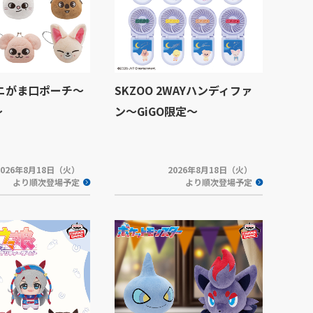
ミニがま口ポーチ～
SKZOO 2WAYハンディファ
～
ン～GiGO限定～
2026年8月18日（火）
2026年8月18日（火）
より順次登場予定
より順次登場予定