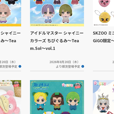
 シャイニー
アイドルマスター シャイニー
SKZOO 
み～Tea
カラーズ ちびぐるみ～Tea
GiGO限定
m.Sol～vol.1
8月20日（木）
2026年8月20日（木）
順次登場予定
より順次登場予定