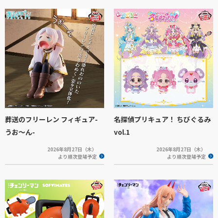
葬送のフリーレン フィギュア-
名探偵プリキュア！ ちびぐるみ
うお～ん-
vol.1
2026年8月27日（木）
2026年8月27日（木）
より順次登場予定
より順次登場予定