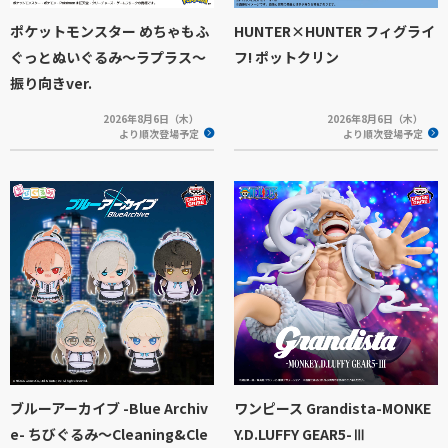
ポケットモンスター めちゃもふ
HUNTER×HUNTER フィグライ
ぐっとぬいぐるみ～ラプラス～
フ! ポットクリン
振り向きver.
2026年8月6日（木）
2026年8月6日（木）
より順次登場予定
より順次登場予定
ブルーアーカイブ -Blue Archiv
ワンピース Grandista-MONKE
e- ちびぐるみ～Cleaning&Cle
Y.D.LUFFY GEAR5-Ⅲ