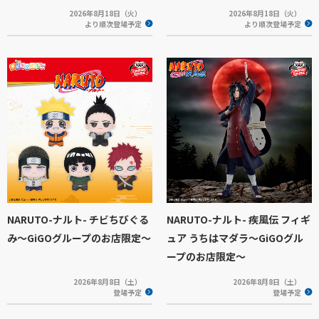
2026年8月18日（火）
2026年8月18日（火）
より順次登場予定
より順次登場予定
NARUTO-ナルト- チビちびぐる
NARUTO-ナルト- 疾風伝 フィギ
み〜GiGOグループのお店限定〜
ュア うちはマダラ～GiGOグル
ープのお店限定～
2026年8月8日（土）
2026年8月8日（土）
登場予定
登場予定