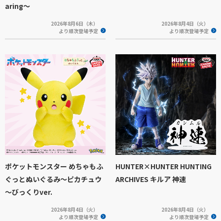
aring～
2026年8月6日（木）
2026年8月4日（火）
より順次登場予定
より順次登場予定
ポケットモンスター めちゃもふ
HUNTER×HUNTER HUNTING
ぐっとぬいぐるみ～ピカチュウ
ARCHIVES キルア 神速
～びっくりver.
2026年8月4日（火）
2026年8月4日（火）
より順次登場予定
より順次登場予定