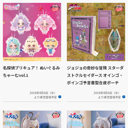
名探偵プリキュア！ ぬいぐるみ
ジョジョの奇妙な冒険 スターダ
ちゃーむvol.1
ストクルセイダース オインゴ・
ボインゴ予言書型合皮ポーチ
2026年8月6日（木）
2026年8月6日（木）
より順次登場予定
より順次登場予定