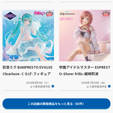
初音ミク BANPRESTO EVOLVE
学園アイドルマスター ESPREST
Clearluxe-くらげ-フィギュア
O-Sheer frills-姫崎莉波
2026年8月4日（火）
2026年7月29日（水）
より順次登場予定
より順次登場予定
この店舗の取扱商品をもっと見る（63件）