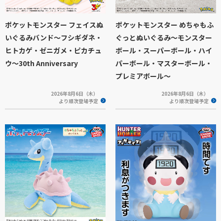
ポケットモンスター フェイスぬ
ポケットモンスター めちゃもふ
いぐるみバンド～フシギダネ・
ぐっとぬいぐるみ～モンスター
ヒトカゲ・ゼニガメ・ピカチュ
ボール・スーパーボール・ハイ
ウ～30th Anniversary
パーボール・マスターボール・
プレミアボール～
2026年8月6日（木）
2026年8月6日（木）
より順次登場予定
より順次登場予定