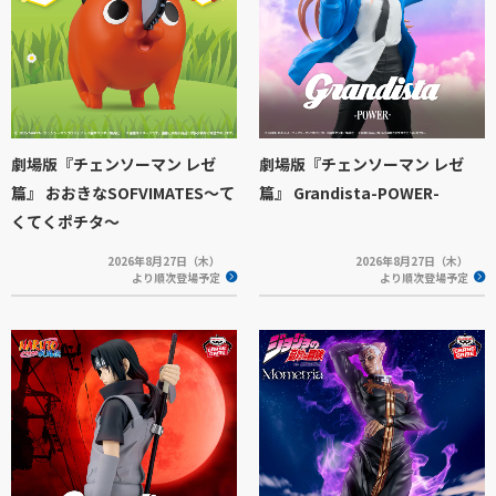
劇場版『チェンソーマン レゼ
劇場版『チェンソーマン レゼ
篇』 おおきなSOFVIMATES～て
篇』 Grandista-POWER-
くてくポチタ～
2026年8月27日（木）
2026年8月27日（木）
より順次登場予定
より順次登場予定