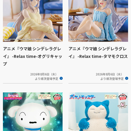
アニメ『ウマ娘 シンデレラグレ
アニメ『ウマ娘 シンデレラグレ
イ』 -Relax time-オグリキャッ
イ』 -Relax time-タマモクロス
プ
2026年8月6日（木）
2026年8月6日（木）
より順次登場予定
より順次登場予定