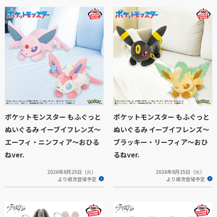
ポケットモンスター もふぐっと
ポケットモンスター もふぐっと
ぬいぐるみ イーブイフレンズ～
ぬいぐるみ イーブイフレンズ～
エーフィ・ニンフィア～おひる
ブラッキー・リーフィア～おひ
ねver.
るねver.
2026年8月25日（火）
2026年8月25日（火）
より順次登場予定
より順次登場予定