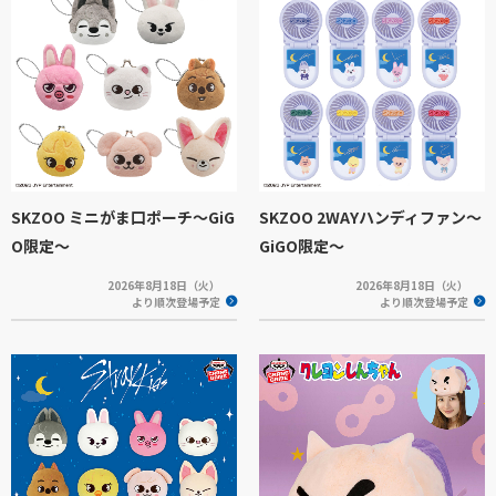
SKZOO ミニがま口ポーチ～GiG
SKZOO 2WAYハンディファン～
O限定～
GiGO限定～
2026年8月18日（火）
2026年8月18日（火）
より順次登場予定
より順次登場予定