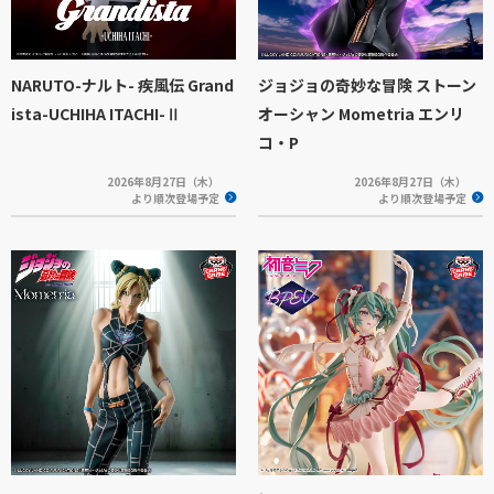
NARUTO-ナルト- 疾風伝 Grand
ジョジョの奇妙な冒険 ストーン
ista-UCHIHA ITACHI-Ⅱ
オーシャン Mometria エンリ
コ・P
2026年8月27日（木）
2026年8月27日（木）
より順次登場予定
より順次登場予定