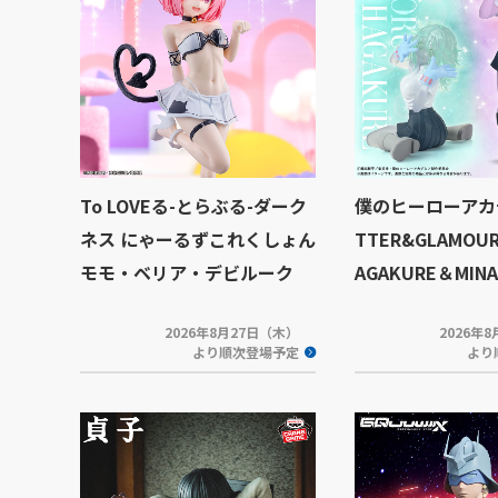
To LOVEる-とらぶる-ダーク
僕のヒーローアカデ
ネス にゃーるずこれくしょん
TTER&GLAMOUR
モモ・ベリア・デビルーク
AGAKURE＆MINA
2026年8月27日（木）
2026年
より順次登場予定
より