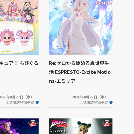
キュア！ ちびぐる
Re:ゼロから始める異世界生
活 ESPRESTO-Excite Motio
ns-エミリア
2026年8月27日（木）
2026年8月27日（木）
より順次登場予定
より順次登場予定