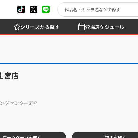
シリーズ
から探す
登場
スケジュール
士宮店
ングセンター3階
ホームページを開く
地図を開く