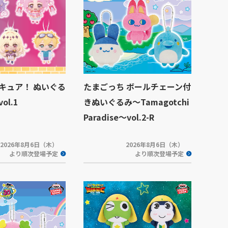
キュア！ ぬいぐる
たまごっち ボールチェーン付
l.1
きぬいぐるみ～Tamagotchi
Paradise～vol.2-R
2026年8月6日（木）
2026年8月6日（木）
より順次登場予定
より順次登場予定