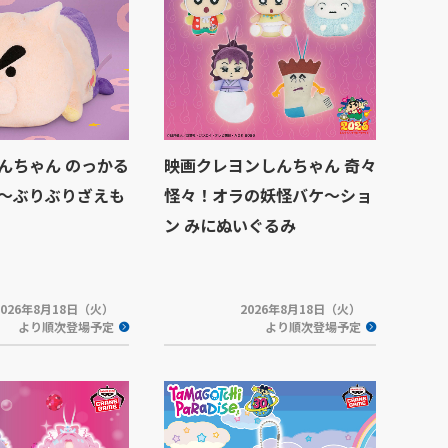
んちゃん のっかる
映画クレヨンしんちゃん 奇々
～ぶりぶりざえも
怪々！オラの妖怪バケ～ショ
ン みにぬいぐるみ
2026年8月18日（火）
2026年8月18日（火）
より順次登場予定
より順次登場予定