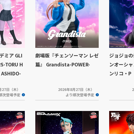
ミア GLI
劇場版『チェンソーマン レゼ
ジョジョの
S-TORU H
篇』 Grandista-POWER-
ンオーシャン 
 ASHIDO-
ンリコ・P
8月27日（木）
2026年8月27日（木）
順次登場予定
より順次登場予定