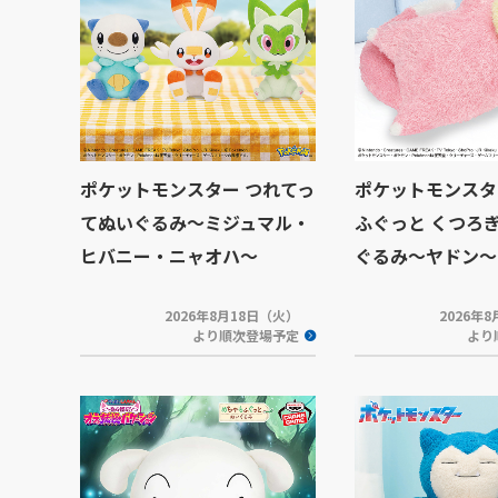
ポケットモンスター つれてっ
ポケットモンスタ
てぬいぐるみ～ミジュマル・
ふぐっと くつろ
ヒバニー・ニャオハ～
ぐるみ～ヤドン～
2026年8月18日（火）
2026年
より順次登場予定
より