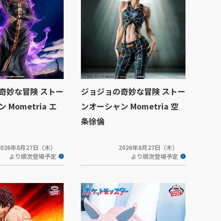
奇妙な冒険 ストー
ジョジョの奇妙な冒険 ストー
Mometria エ
ンオーシャン Mometria 空
条徐倫
2026年8月27日（木）
2026年8月27日（木）
より順次登場予定
より順次登場予定