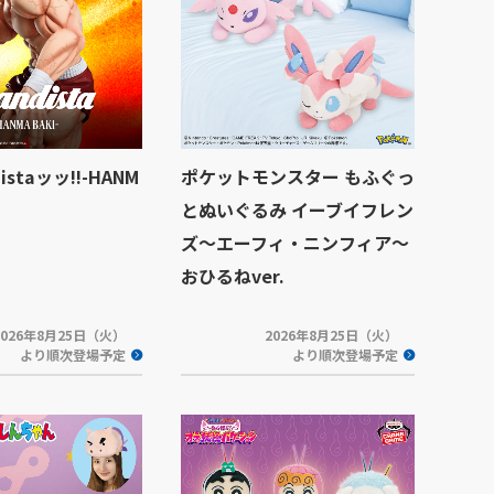
istaッッ!!-HANM
ポケットモンスター もふぐっ
とぬいぐるみ イーブイフレン
ズ～エーフィ・ニンフィア～
おひるねver.
2026年8月25日（火）
2026年8月25日（火）
より順次登場予定
より順次登場予定