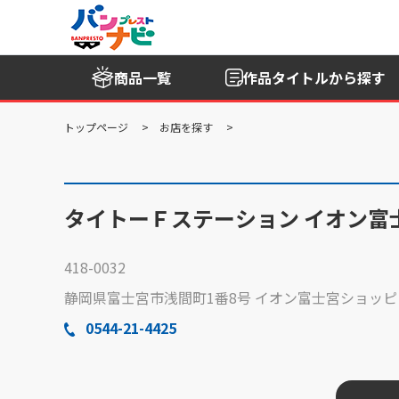
商品一覧
作品タイトル
から探す
トップページ
お店を探す
タイトーＦステーション イオン富
418-0032
静岡県富士宮市浅間町1番8号 イオン富士宮ショッピ
0544-21-4425