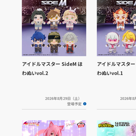
アイドルマスター SideM ほ
アイドルマスター S
わぬいvol.2
わぬいvol.1
2026年8月29日（土）
2026年
登場予定