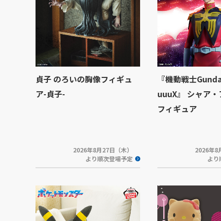
貞子 のろいの胸像フィギュ
『機動戦士Gunda
ア-貞子-
uuuX』 シャア
フィギュア
2026年8月27日（木）
2026年
より順次登場予定
より