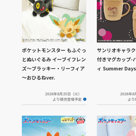
ポケットモンスター もふぐっ
サンリオキャラク
とぬいぐるみ イーブイフレン
付きマグカップ-
ズ～ブラッキー・リーフィア
ィ Summer Days
～おひるねver.
2026年8月25日（火）
2026年
より順次登場予定
より