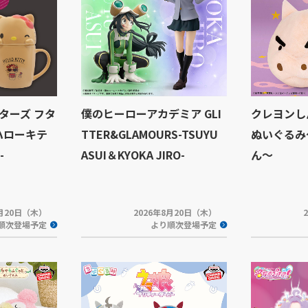
ターズ フタ
僕のヒーローアカデミア GLI
クレヨンし
ハローキテ
TTER&GLAMOURS-TSUYU
ぬいぐるみ
-
ASUI＆KYOKA JIRO-
ん～
8月20日（木）
2026年8月20日（木）
順次登場予定
より順次登場予定