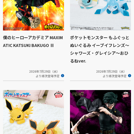
僕のヒーローアカデミア MAXIM
ポケットモンスター もふぐっと
ATIC KATSUKI BAKUGO Ⅲ
ぬいぐるみ イーブイフレンズ～
シャワーズ・グレイシア～おひ
るねver.
2026年7月29日（水）
2026年7月29日（水）
より順次登場予定
より順次登場予定