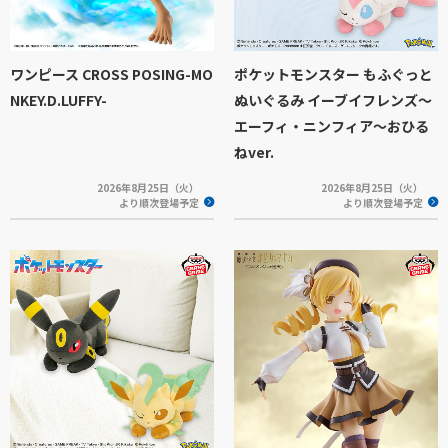
ワンピース CROSS POSING-MO
ポケットモンスター もふぐっと
NKEY.D.LUFFY-
ぬいぐるみ イーブイフレンズ～
エーフィ・ニンフィア～おひる
ねver.
2026年8月25日（火）
2026年8月25日（火）
より順次登場予定
より順次登場予定