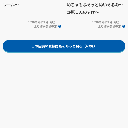
レール～
めちゃもふぐっとぬいぐるみ～
野原しんのすけ～
2026年7月28日（火）
2026年7月28日（火）
より順次登場予定
より順次登場予定
この店舗の取扱商品をもっと見る（62件）