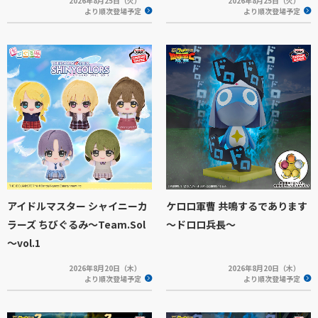
2026年8月25日（火）
2026年8月25日（火）
より順次登場予定
より順次登場予定
アイドルマスター シャイニーカ
ケロロ軍曹 共鳴するであります
ラーズ ちびぐるみ～Team.Sol
～ドロロ兵長～
～vol.1
2026年8月20日（木）
2026年8月20日（木）
より順次登場予定
より順次登場予定