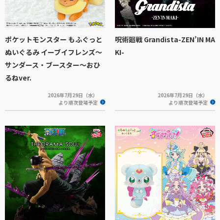
ポケットモンスター もふぐっと
呪術廻戦 Grandista-ZEN’IN MA
ぬいぐるみ イーブイフレンズ～
KI-
サンダース・ブースター～おひ
るねver.
2026年7月29日（水）
2026年7月29日（水）
より順次登場予定
より順次登場予定