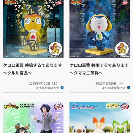
ケロロ軍曹 共鳴するであります
ケロロ軍曹 共鳴するであります
～クルル曹長～
～タママ二等兵～
2026年8月20日（木）
2026年8月20日（木）
より順次登場予定
より順次登場予定