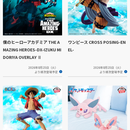
僕のヒーローアカデミア THE A
ワンピース CROSS POSING-EN
MAZING HEROES-DX-IZUKU MI
EL-
DORIYA OVERLAY Ⅱ
2026年8月25日（火）
2026年8月25日（火）
より順次登場予定
より順次登場予定