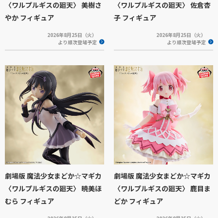
〈ワルプルギスの廻天〉 美樹さ
〈ワルプルギスの廻天〉 佐倉杏
やか フィギュア
子 フィギュア
2026年8月25日（火）
2026年8月25日（火）
より順次登場予定
より順次登場予定
劇場版 魔法少女まどか☆マギカ
劇場版 魔法少女まどか☆マギカ
〈ワルプルギスの廻天〉 暁美ほ
〈ワルプルギスの廻天〉 鹿目ま
むら フィギュア
どか フィギュア