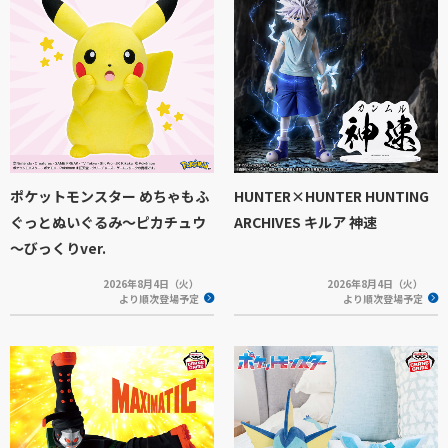
ポケットモンスター めちゃもふ
HUNTER×HUNTER HUNTING
ぐっとぬいぐるみ～ピカチュウ
ARCHIVES キルア 神速
～びっくりver.
2026年8月4日（火）
2026年8月4日（火）
より順次登場予定
より順次登場予定