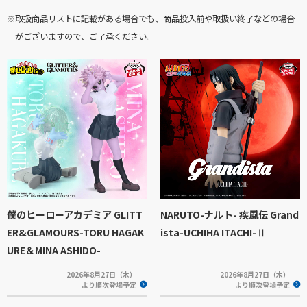
※取扱商品リストに記載がある場合でも、商品投入前や取扱い終了などの場合
がございますので、ご了承ください。
僕のヒーローアカデミア GLITT
NARUTO-ナルト- 疾風伝 Grand
ER&GLAMOURS-TORU HAGAK
ista-UCHIHA ITACHI-Ⅱ
URE＆MINA ASHIDO-
2026年8月27日（木）
2026年8月27日（木）
より順次登場予定
より順次登場予定