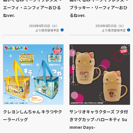
エーフィ・ニンフィア～おひる
ブラッキー・リーフィア～おひ
ねver.
るねver.
2026年8月25日（火）
2026年8月25日（火）
より順次登場予定
より順次登場予定
クレヨンしんちゃん キラつやク
サンリオキャラクターズ フタ付
ーラーバッグ
きマグカップ-ハローキティ Su
mmer Days-