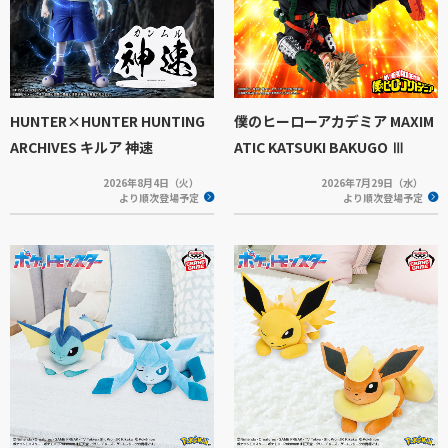
HUNTER×HUNTER HUNTING
僕のヒーローアカデミア MAXIM
ARCHIVES キルア 神速
ATIC KATSUKI BAKUGO Ⅲ
2026年8月4日（火）
2026年7月29日（水）
より順次登場予定
より順次登場予定