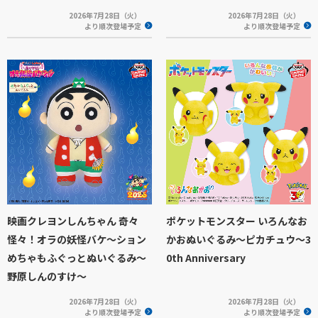
2026年7月28日（火）
2026年7月28日（火）
より順次登場予定
より順次登場予定
映画クレヨンしんちゃん 奇々
ポケットモンスター いろんなお
怪々！オラの妖怪バケ～ション
かおぬいぐるみ～ピカチュウ～3
めちゃもふぐっとぬいぐるみ～
0th Anniversary
野原しんのすけ～
2026年7月28日（火）
2026年7月28日（火）
より順次登場予定
より順次登場予定