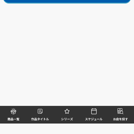
商品一覧
作品タイトル
シリーズ
スケジュール
お店を探す
©BANDAI SPIRITS CO.,LTD. ALL RIGHTS RESERVED