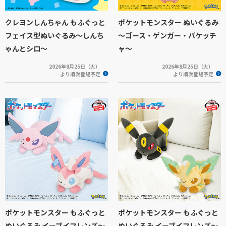
クレヨンしんちゃん もふぐっと
ポケットモンスター ぬいぐるみ
フェイス型ぬいぐるみ～しんち
～ゴース・ゲンガー・バケッチ
ゃんとシロ～
ャ～
2026年8月25日（火）
2026年8月25日（火）
より順次登場予定
より順次登場予定
ポケットモンスター もふぐっと
ポケットモンスター もふぐっと
ぬいぐるみ イーブイフレンズ～
ぬいぐるみ イーブイフレンズ～