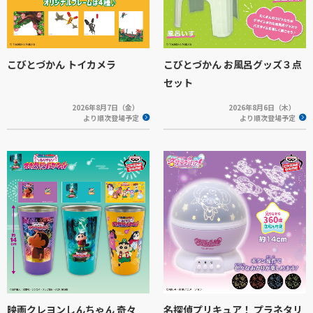
こびとづかん トイカメラ
こびとづかん お風呂グッズ３点
セット
2026年8月7日（金）
2026年8月6日（木）
より順次登場予定
より順次登場予定
映画クレヨンしんちゃん 奇々
名探偵プリキュア！ プラネタリ