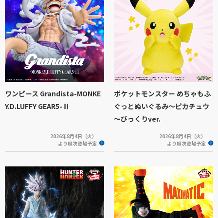
ワンピース Grandista-MONKE
ポケットモンスター めちゃもふ
Y.D.LUFFY GEAR5-Ⅲ
ぐっとぬいぐるみ～ピカチュウ
～びっくりver.
2026年8月4日（火）
2026年8月4日（火）
より順次登場予定
より順次登場予定