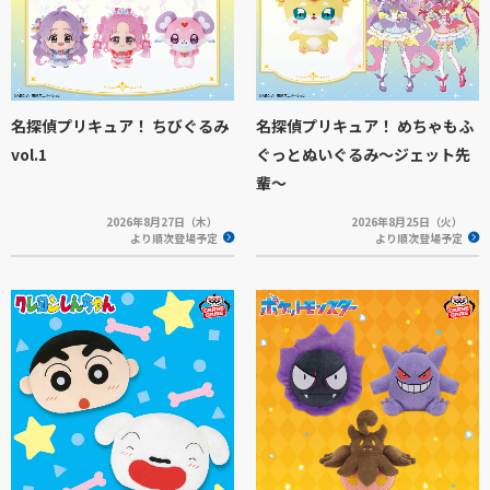
名探偵プリキュア！ ちびぐるみ
名探偵プリキュア！ めちゃもふ
vol.1
ぐっとぬいぐるみ～ジェット先
輩～
2026年8月27日（木）
2026年8月25日（火）
より順次登場予定
より順次登場予定