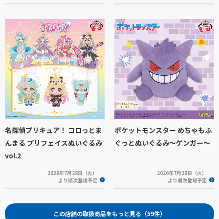
名探偵プリキュア！ コロっとま
ポケットモンスター めちゃもふ
んまる プリフェイスぬいぐるみ
ぐっとぬいぐるみ～ゲンガー～
vol.2
2026年7月28日（火）
2026年7月28日（火）
より順次登場予定
より順次登場予定
この店舗の取扱商品をもっと見る（59件）