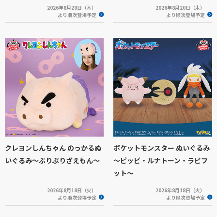
2026年8月20日（木）
2026年8月20日（木）
より順次登場予定
より順次登場予定
クレヨンしんちゃん のっかるぬ
ポケットモンスター ぬいぐるみ
いぐるみ～ぶりぶりざえもん～
～ピッピ・ルナトーン・ラビフ
ット～
2026年8月18日（火）
2026年8月18日（火）
より順次登場予定
より順次登場予定