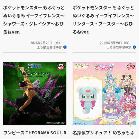
ポケットモンスター もふぐっと
ポケットモンスター もふぐっと
ぬいぐるみ イーブイフレンズ～
ぬいぐるみ イーブイフレンズ～
シャワーズ・グレイシア～おひ
サンダース・ブースター～おひ
るねver.
るねver.
2026年7月29日（水）
2026年7月29日（水）
より順次登場予定
より順次登場予定
ワンピース THEORAMA SOUL-R
名探偵プリキュア！ めちゃもふ