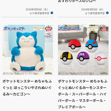
おすわりポーズのシロ～
2026年8月6日（木）
2026年8月6日（木）
より順次登場予定
より順次登場予定
ポケットモンスター めちゃもふ
ポケットモンスター めちゃもふ
ぐっと ほっこりいやされぬいぐ
ぐっとぬいぐるみ～モンスター
るみ～カビゴン～
ボール・スーパーボール・ハイ
パーボール・マスターボール・
プレミアボール～