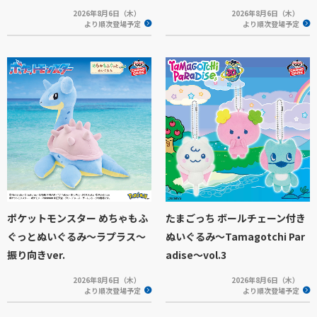
2026年8月6日（木）
2026年8月6日（木）
より順次登場予定
より順次登場予定
ポケットモンスター めちゃもふ
たまごっち ボールチェーン付き
ぐっとぬいぐるみ～ラプラス～
ぬいぐるみ～Tamagotchi Par
振り向きver.
adise～vol.3
2026年8月6日（木）
2026年8月6日（木）
より順次登場予定
より順次登場予定