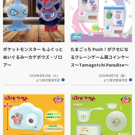
ポケットモンスター もふぐっと
たまごっち Push！がクセにな
ぬいぐるみ～カゲボウズ・ゾロ
るクレーンゲーム風コインケー
ア～
ス～Tamagotchi Paradise～
2026年8月18日（火）
2026年8月7日（金）
より順次登場予定
より順次登場予定