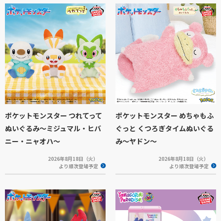
ポケットモンスター つれてって
ポケットモンスター めちゃもふ
ぬいぐるみ～ミジュマル・ヒバ
ぐっと くつろぎタイムぬいぐる
ニー・ニャオハ～
み～ヤドン～
2026年8月18日（火）
2026年8月18日（火）
より順次登場予定
より順次登場予定