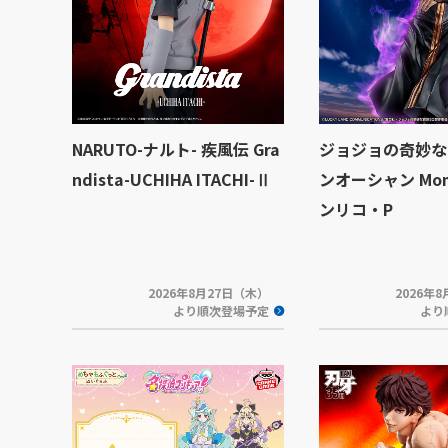
NARUTO-ナルト- 疾風伝 Gra
ジョジョの奇妙な
ndista-UCHIHA ITACHI-Ⅱ
ンオーシャン Mome
ンリコ・P
2026年8月27日（木）
2026年
より順次登場予定
より