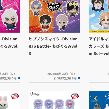
ivision
ヒプノシスマイク -Division
アイドルマ
びぐるみvol.
Rap Battle- ちびぐるみvol.
カラーズ ち
3
m.Sol～vol
8月25日（火）
2026年8月25日（火）
順次登場予定
より順次登場予定