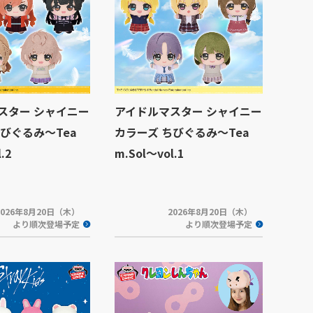
スター シャイニー
アイドルマスター シャイニー
びぐるみ～Tea
カラーズ ちびぐるみ～Tea
.2
m.Sol～vol.1
2026年8月20日（木）
2026年8月20日（木）
より順次登場予定
より順次登場予定