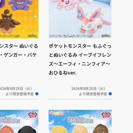
ンスター ぬいぐる
ポケットモンスター もふぐっ
・ゲンガー・バケ
とぬいぐるみ イーブイフレン
ズ～エーフィ・ニンフィア～
おひるねver.
2026年8月25日（火）
2026年8月25日（火）
より順次登場予定
より順次登場予定