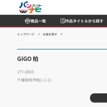
商品一覧
作品タイトル
から探す
トップページ
お店を探す
GiGO 柏
277-0005
千葉県柏市柏1-1-11