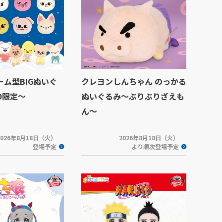
ドーム型BIGぬいぐ
クレヨンしんちゃん のっかる
O限定～
ぬいぐるみ～ぶりぶりざえも
ん～
2026年8月18日（火）
2026年8月18日（火）
登場予定
より順次登場予定