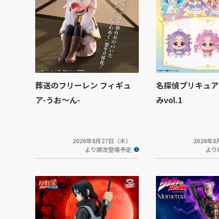
葬送のフリーレン フィギュ
名探偵プリキュア
ア-うお～ん-
みvol.1
2026年8月27日（木）
2026年
より順次登場予定
より