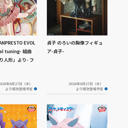
NPRESTO EVOL
貞子 のろいの胸像フィギュ
cal tuning- 組曲
ア-貞子-
り人形」より- フ
2026年8月27日（木）
2026年8月27日（木）
より順次登場予定
より順次登場予定