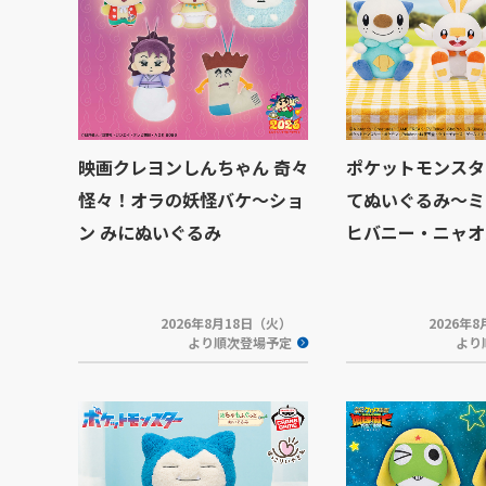
映画クレヨンしんちゃん 奇々
ポケットモンスタ
怪々！オラの妖怪バケ～ショ
てぬいぐるみ～ミ
ン みにぬいぐるみ
ヒバニー・ニャオ
2026年8月18日（火）
2026年
より順次登場予定
より