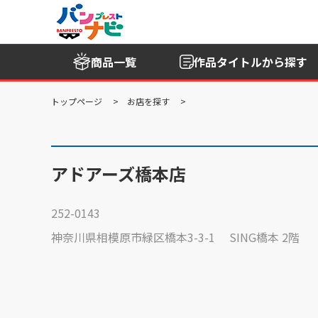
商品一覧
作品タイトル
から探す
トップページ
お店を探す
アドアーズ橋本店
252-0143
神奈川県相模原市緑区橋本3-3-1 SING橋本 2階