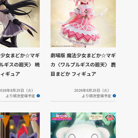
法少女まどか☆マギ
劇場版 魔法少女まどか☆マギ
ルギスの廻天〉 暁
カ〈ワルプルギスの廻天〉 鹿
フィギュア
目まどか フィギュア
2026年8月25日（火）
2026年8月25日（火）
より順次登場予定
より順次登場予定