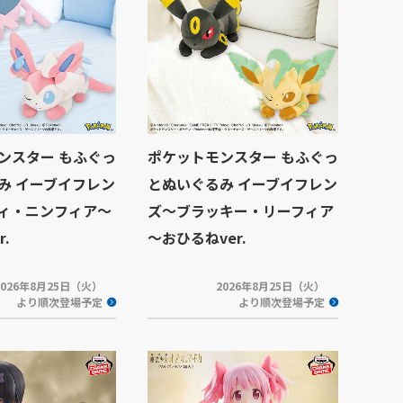
ンスター もふぐっ
ポケットモンスター もふぐっ
み イーブイフレン
とぬいぐるみ イーブイフレン
ィ・ニンフィア～
ズ～ブラッキー・リーフィア
.
～おひるねver.
2026年8月25日（火）
2026年8月25日（火）
より順次登場予定
より順次登場予定