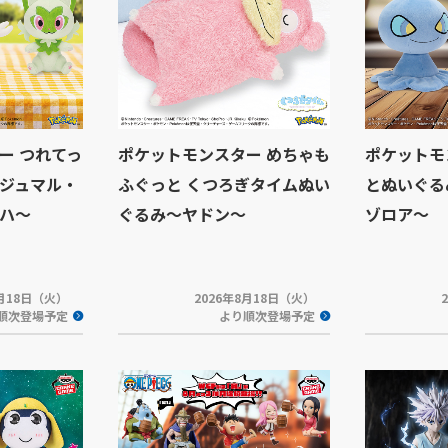
ー つれてっ
ポケットモンスター めちゃも
ポケットモ
ジュマル・
ふぐっと くつろぎタイムぬい
とぬいぐる
ハ～
ぐるみ～ヤドン～
ゾロア～
8月18日（火）
2026年8月18日（火）
順次登場予定
より順次登場予定