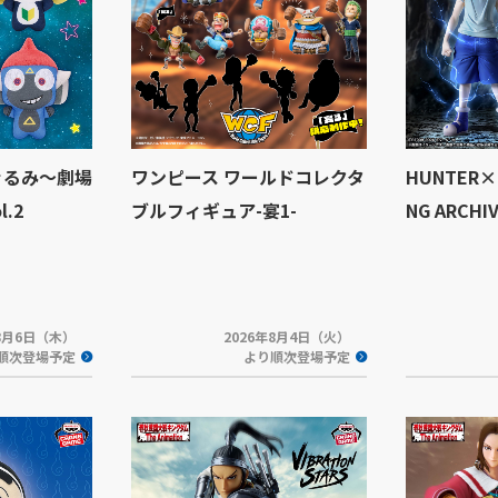
ぐるみ～劇場
ワンピース ワールドコレクタ
HUNTER×
.2
ブルフィギュア-宴1-
NG ARCH
年8月6日（木）
2026年8月4日（火）
順次登場予定
より順次登場予定