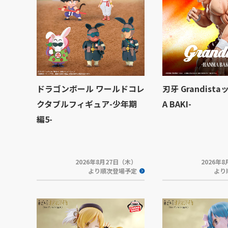
ドラゴンボール ワールドコレ
刃牙 Grandista
クタブルフィギュア-少年期
A BAKI-
編5-
2026年8月27日（木）
2026年
より順次登場予定
より