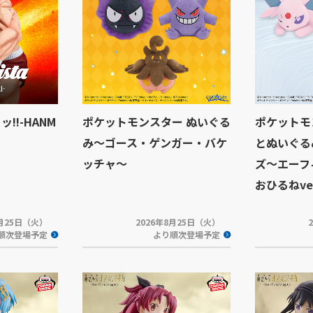
ッッ!!-HANM
ポケットモンスター ぬいぐる
ポケットモ
み～ゴース・ゲンガー・バケ
とぬいぐる
ッチャ～
ズ～エーフ
おひるねver
8月25日（火）
2026年8月25日（火）
順次登場予定
より順次登場予定