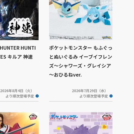
HUNTER HUNTI
ポケットモンスター もふぐっ
IVES キルア 神速
とぬいぐるみ イーブイフレン
ズ～シャワーズ・グレイシア
～おひるねver.
2026年8月4日（火）
2026年7月29日（水）
より順次登場予定
より順次登場予定