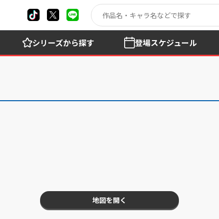
シリーズ
から探す
登場
スケジュール
地図を開く