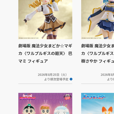
劇場版 魔法少女まどか☆マギ
劇場版 魔法少女
カ〈ワルプルギスの廻天〉 巴
カ〈ワルプルギス
マミ フィギュア
樹さやか フィギ
2026年8月25日（火）
2026年
より順次登場予定
より