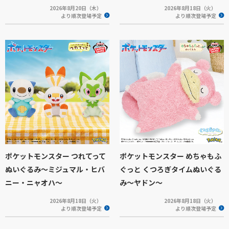
2026年8月20日（木）
2026年8月18日（火）
より順次登場予定
より順次登場予定
ポケットモンスター つれてって
ポケットモンスター めちゃもふ
ぬいぐるみ～ミジュマル・ヒバ
ぐっと くつろぎタイムぬいぐる
ニー・ニャオハ～
み～ヤドン～
2026年8月18日（火）
2026年8月18日（火）
より順次登場予定
より順次登場予定