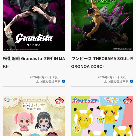
呪術廻戦 Grandista-ZEN’IN MA
ワンピース THEORAMA SOUL-R
KI-
ORONOA ZORO-
2026年7月29日（水）
2026年7月28日（火）
より順次登場予定
より順次登場予定