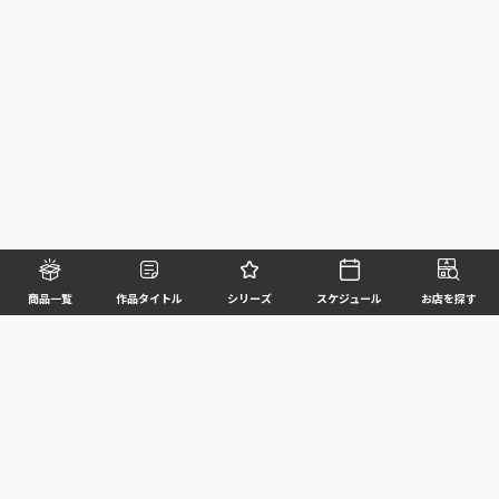
商品一覧
作品タイトル
シリーズ
スケジュール
お店を探す
©BANDAI SPIRITS CO.,LTD. ALL RIGHTS RESERVED
企業情報
ウェブサイトご利用条件