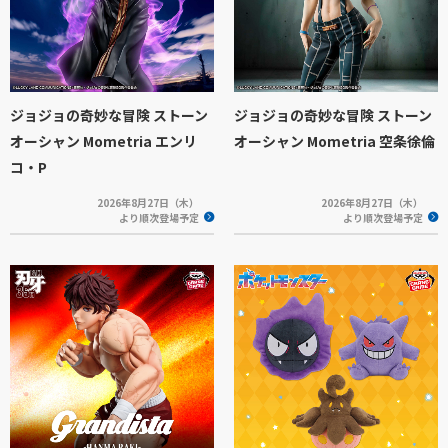
ジョジョの奇妙な冒険 ストーン
ジョジョの奇妙な冒険 ストーン
オーシャン Mometria エンリ
オーシャン Mometria 空条徐倫
コ・P
2026年8月27日（木）
2026年8月27日（木）
より順次登場予定
より順次登場予定