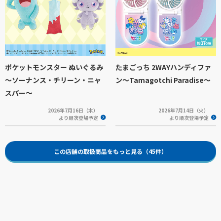
ポケットモンスター ぬいぐるみ
たまごっち 2WAYハンディファ
～ソーナンス・チリーン・ニャ
ン～Tamagotchi Paradise～
スパー～
2026年7月16日（木）
2026年7月14日（火）
より順次登場予定
より順次登場予定
この店舗の取扱商品をもっと見る（45件）