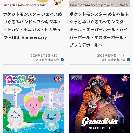
ポケットモンスター フェイスぬ
ポケットモンスター めちゃもふ
いぐるみバンド～フシギダネ・
ぐっとぬいぐるみ～モンスター
ヒトカゲ・ゼニガメ・ピカチュ
ボール・スーパーボール・ハイ
ウ～30th Anniversary
パーボール・マスターボール・
プレミアボール～
2026年8月6日（木）
2026年8月6日（木）
より順次登場予定
より順次登場予定