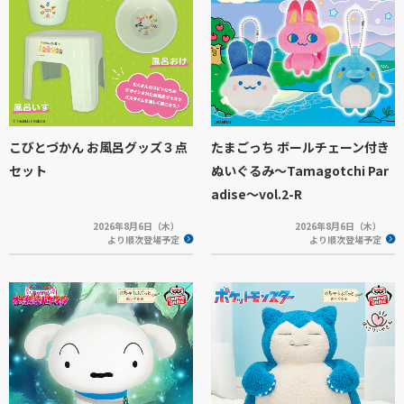
こびとづかん お風呂グッズ３点
たまごっち ボールチェーン付き
セット
ぬいぐるみ～Tamagotchi Par
adise～vol.2-R
2026年8月6日（木）
2026年8月6日（木）
より順次登場予定
より順次登場予定