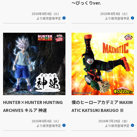
～びっくりver.
2026年8月4日（火）
2026年8月4日（火）
より順次登場予定
より順次登場予定
HUNTER×HUNTER HUNTING
僕のヒーローアカデミア MAXIM
ARCHIVES キルア 神速
ATIC KATSUKI BAKUGO Ⅲ
2026年8月4日（火）
2026年7月29日（水）
より順次登場予定
より順次登場予定