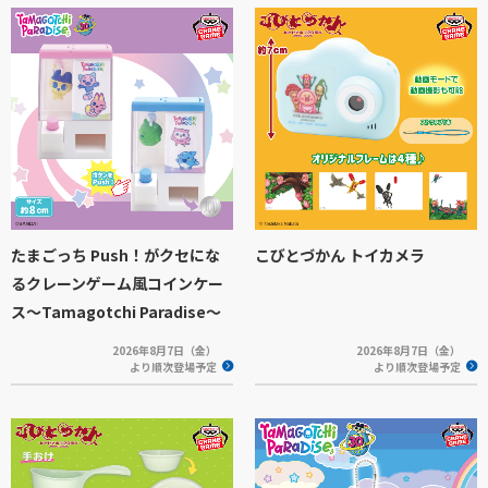
たまごっち Push！がクセにな
こびとづかん トイカメラ
るクレーンゲーム風コインケー
ス～Tamagotchi Paradise～
2026年8月7日（金）
2026年8月7日（金）
より順次登場予定
より順次登場予定