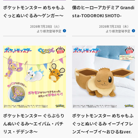
ポケットモンスター めちゃもふ
僕のヒーローアカデミア Grandi
ぐっとぬいぐるみ～ゲンガー～
sta-TODOROKI SHOTO-
2026年7月28日（火）
2026年7月23日（木）
より順次登場予定
より順次登場予定
ポケットモンスター ぐらぶらり
ポケットモンスター めちゃもふ
んぬいぐるみ～エイパム・パチ
ぐっとぬいぐるみ イーブイフレ
リス・デデンネ～
ンズ～イーブイ～おひるねver.