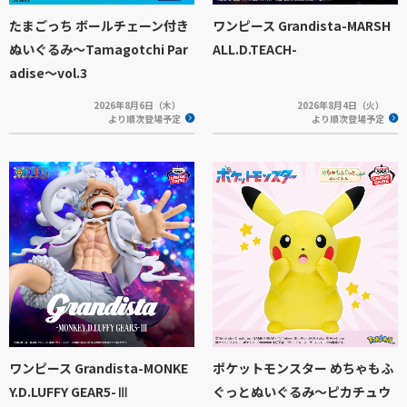
たまごっち ボールチェーン付き
ワンピース Grandista-MARSH
ぬいぐるみ～Tamagotchi Par
ALL.D.TEACH-
adise～vol.3
2026年8月6日（木）
2026年8月4日（火）
より順次登場予定
より順次登場予定
ワンピース Grandista-MONKE
ポケットモンスター めちゃもふ
Y.D.LUFFY GEAR5-Ⅲ
ぐっとぬいぐるみ～ピカチュウ