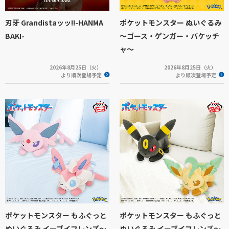
刃牙 Grandistaッッ!!-HANMA
ポケットモンスター ぬいぐるみ
BAKI-
～ゴース・ゲンガー・バケッチ
ャ～
2026年8月25日（火）
2026年8月25日（火）
より順次登場予定
より順次登場予定
ポケットモンスター もふぐっと
ポケットモンスター もふぐっと
ぬいぐるみ イーブイフレンズ～
ぬいぐるみ イーブイフレンズ～