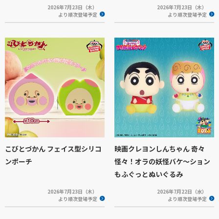
2026年7月23日（木）
2026年7月23日（木）
より順次登場予定
より順次登場予定
こびとづかん フェイス型シリコ
映画クレヨンしんちゃん 奇々
ンポーチ
怪々！オラの妖怪バケ～ション
もふぐっとぬいぐるみ
2026年7月23日（木）
2026年7月22日（水）
より順次登場予定
より順次登場予定