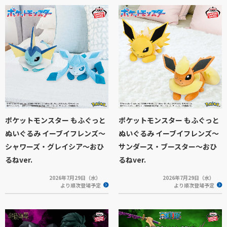
ポケットモンスター もふぐっと
ポケットモンスター もふぐっと
ぬいぐるみ イーブイフレンズ～
ぬいぐるみ イーブイフレンズ～
シャワーズ・グレイシア～おひ
サンダース・ブースター～おひ
るねver.
るねver.
2026年7月29日（水）
2026年7月29日（水）
より順次登場予定
より順次登場予定