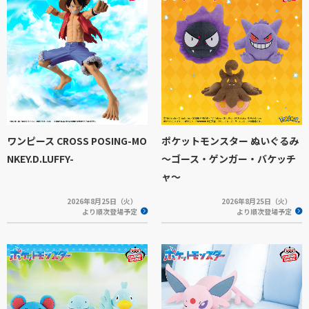
ワンピース CROSS POSING-MO
ポケットモンスター ぬいぐるみ
NKEY.D.LUFFY-
～ゴース・ゲンガー・バケッチ
ャ～
2026年8月25日（火）
2026年8月25日（火）
より順次登場予定
より順次登場予定