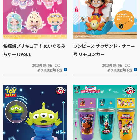
名探偵プリキュア！ ぬいぐるみ
ワンピース サウザンド・サニー
ちゃーむvol.1
号 リモコンカー
2026年8月6日（木）
2026年8月6日（木）
より順次登場予定
より順次登場予定