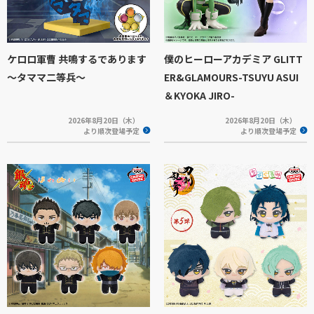
ケロロ軍曹 共鳴するであります
僕のヒーローアカデミア GLITT
～タママ二等兵～
ER&GLAMOURS-TSUYU ASUI
＆KYOKA JIRO-
2026年8月20日（木）
2026年8月20日（木）
より順次登場予定
より順次登場予定