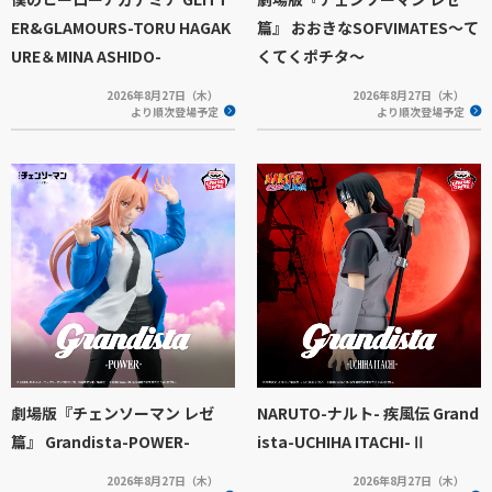
ER&GLAMOURS-TORU HAGAK
篇』 おおきなSOFVIMATES～て
URE＆MINA ASHIDO-
くてくポチタ～
2026年8月27日（木）
2026年8月27日（木）
より順次登場予定
より順次登場予定
劇場版『チェンソーマン レゼ
NARUTO-ナルト- 疾風伝 Grand
篇』 Grandista-POWER-
ista-UCHIHA ITACHI-Ⅱ
2026年8月27日（木）
2026年8月27日（木）