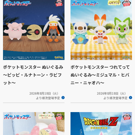
ポケットモンスター ぬいぐるみ
ポケットモンスター つれてって
～ピッピ・ルナトーン・ラビフ
ぬいぐるみ～ミジュマル・ヒバ
ット～
ニー・ニャオハ～
2026年8月18日（火）
2026年8月18日（火）
より順次登場予定
より順次登場予定