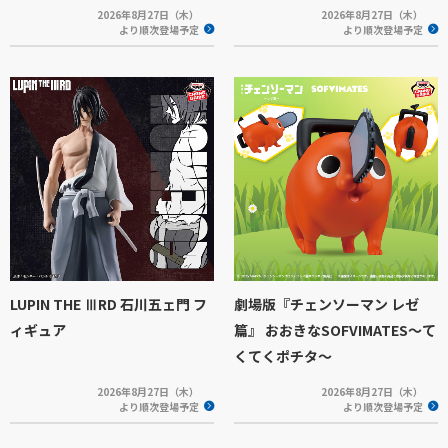
2026年8月27日（木）
2026年8月27日（木）
より順次登場予定
より順次登場予定
LUPIN THE ⅢRD 石川五ェ門 フ
劇場版『チェンソーマン レゼ
ィギュア
篇』 おおきなSOFVIMATES～て
くてくポチタ～
2026年8月27日（木）
2026年8月27日（木）
より順次登場予定
より順次登場予定