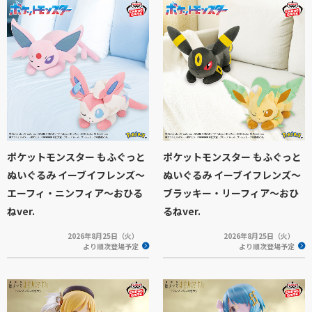
ポケットモンスター もふぐっと
ポケットモンスター もふぐっと
ぬいぐるみ イーブイフレンズ～
ぬいぐるみ イーブイフレンズ～
エーフィ・ニンフィア～おひる
ブラッキー・リーフィア～おひ
ねver.
るねver.
2026年8月25日（火）
2026年8月25日（火）
より順次登場予定
より順次登場予定