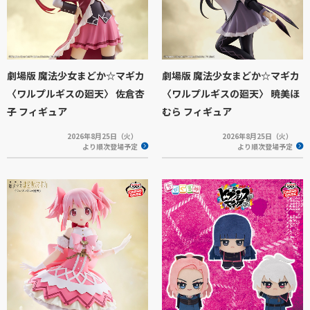
劇場版 魔法少女まどか☆マギカ
劇場版 魔法少女まどか☆マギカ
〈ワルプルギスの廻天〉 佐倉杏
〈ワルプルギスの廻天〉 暁美ほ
子 フィギュア
むら フィギュア
2026年8月25日（火）
2026年8月25日（火）
より順次登場予定
より順次登場予定