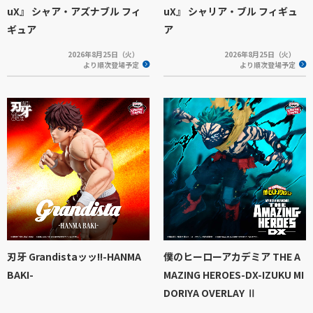
uX』 シャア・アズナブル フィ
uX』 シャリア・ブル フィギュ
ギュア
ア
2026年8月25日（火）
2026年8月25日（火）
より順次登場予定
より順次登場予定
刃牙 Grandistaッッ!!-HANMA
僕のヒーローアカデミア THE A
BAKI-
MAZING HEROES-DX-IZUKU MI
DORIYA OVERLAY Ⅱ