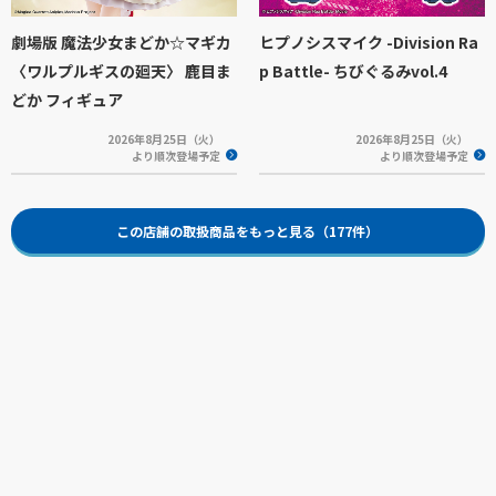
劇場版 魔法少女まどか☆マギカ
ヒプノシスマイク -Division Ra
〈ワルプルギスの廻天〉 鹿目ま
p Battle- ちびぐるみvol.4
どか フィギュア
2026年8月25日（火）
2026年8月25日（火）
より順次登場予定
より順次登場予定
この店舗の取扱商品をもっと見る（177件）