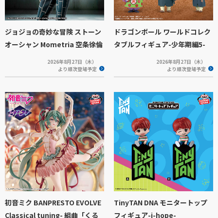
ジョジョの奇妙な冒険 ストーン
ドラゴンボール ワールドコレク
オーシャン Mometria 空条徐倫
タブルフィギュア-少年期編5-
2026年8月27日（木）
2026年8月27日（木）
より順次登場予定
より順次登場予定
初音ミク BANPRESTO EVOLVE
TinyTAN DNA モニタートップ
Classical tuning- 組曲「くる
フィギュア-j-hope-