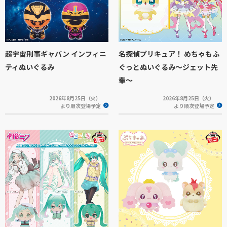
超宇宙刑事ギャバン インフィニ
名探偵プリキュア！ めちゃもふ
ティぬいぐるみ
ぐっとぬいぐるみ～ジェット先
輩～
2026年8月25日（火）
2026年8月25日（火）
より順次登場予定
より順次登場予定