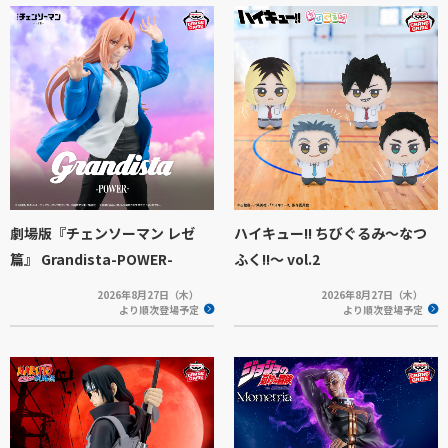
劇場版『チェンソーマン レゼ
ハイキュー!! ちびぐるみ～なつ
篇』 Grandista-POWER-
ふく!!～ vol.2
2026年8月27日（木）
2026年8月27日（木）
より順次登場予定
より順次登場予定