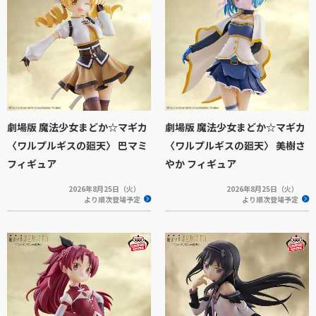
劇場版 魔法少女まどか☆マギカ
劇場版 魔法少女まどか☆マギカ
〈ワルプルギスの廻天〉 巴マミ
〈ワルプルギスの廻天〉 美樹さ
フィギュア
やか フィギュア
2026年8月25日（火）
2026年8月25日（火）
より順次登場予定
より順次登場予定